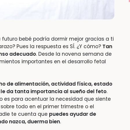
 futuro bebé podría dormir mejor gracias a ti
arazo? Pues la respuesta es SÍ. ¿Y cómo?
Tan
anso adecuado
. Desde la novena semana de
imientos importantes en el desarrollo fetal
 de alimentación, actividad física, estado
le da tanta importancia al sueño del feto
.
o es para acentuar la necesidad que siente
obre todo en el primer trimestre o el
adie te cuenta que
puedes ayudar de
ndo nazca, duerma bien
.