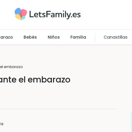
arazo
Bebés
Niños
Familia
Canastillas
 el embarazo
ante el embarazo
ns