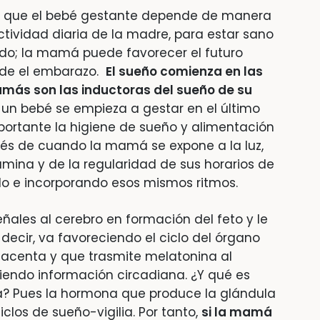
al que el bebé gestante depende de manera
actividad diaria de la madre, para estar sano
do; la mamá puede favorecer el futuro
de el embarazo.
El sueño comienza en las
amás son las inductoras del sueño de su
un bebé se empieza a gestar en el último
ortante la higiene de sueño y alimentación
vés de cuando la mamá se expone a la luz,
mina y de la regularidad de sus horarios de
o e incorporando esos mismos ritmos.
eñales al cerebro en formación del feto y le
 decir, va favoreciendo el ciclo del órgano
lacenta y que trasmite melatonina al
tiendo información circadiana. ¿Y qué es
? Pues la hormona que produce la glándula
iclos de sueño-vigilia. Por tanto,
si la mamá