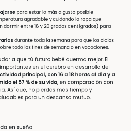
lajarse
para estar lo más a gusto posible
mperatura agradable y cuidando la ropa que
 dormir entre 18 y 20 grados centígrados) para
arios
durante toda la semana para que los ciclos
 sobre todo los fines de semana o en vacaciones.
dar a que tú futuro bebé duerma mejor. El
mportantes en el cerebro en desarrollo del
tividad principal, con 16 a 18 horas al día y a
mido el 57 % de su vida
, en comparación con
ia. Así que, no pierdas más tiempo y
ludables para un descanso mutuo.
ada en sueño