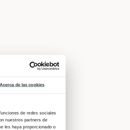
Acerca de las cookies
 funciones de redes sociales
con nuestros partners de
ue les haya proporcionado o