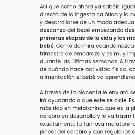
Así que como ahora ya sabéis, igu
directa de la ingesta calórica y la 
y desarrollarse de un modo adecua
descanso del bebé empezando des
primeras etapas de la vida y las m
bebé
. Cómo dormirá cuando nazca 
trimestre de embarazo y es muy imp
durante las últimas semanas. A tra
de cuándo hace actividad física, ca
alimentación el bebé va aprendiend
A través de la placenta le enviará s
irá ayudando a que este se cicle. Es
más rico en melatonina, que es la p
cerebro en desarrollo y le va trasmi
exactamente la famosa melatonina
pineal del cerebro y que regula los c