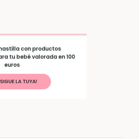
astilla con productos
ara tu bebé valorada en 100
euros
SIGUE LA TUYA!