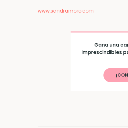
www.sandramoro.com
Gana una can
imprescindibles p
¡CON