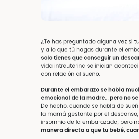
¿Te has preguntado alguna vez si tu
y a lo que tú hagas durante el emb
solo tienes que conseguir un desc
vida intreuterina se inician acontec
con relación al sueño.
Durante el embarazo se habla mucho
emocional de la madre… pero no se 
De hecho, cuando se habla de sueñ
la mamá gestante por el descanso, s
insomnio de la embarazada; pero n
manera directa a que tu bebé, cua