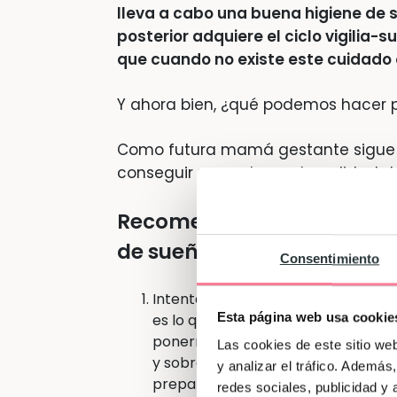
lleva a cabo una buena higiene de 
posterior adquiere el ciclo vigili
que cuando no existe este cuidado 
Y ahora bien, ¿qué podemos hacer p
Como futura mamá gestante sigue 
conseguir una adecuada calidad d
Recomendaciones para co
de sueño en el embarazo
Consentimiento
Intenta ser consistente con una
ru
Esta página web usa cookie
es lo que hacemos justo antes de 
ponernos el pijama, etc. Es conve
Las cookies de este sitio we
y sobre la misma hora. Estas activ
y analizar el tráfico. Ademá
preparando para ir a dormir.
redes sociales, publicidad y