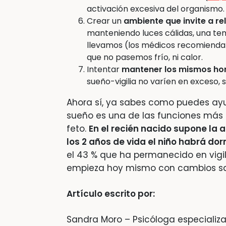
activación excesiva del organismo.
Crear un
ambiente
que invite a re
manteniendo luces cálidas, una te
llevamos (los médicos recomiendan
que no pasemos frío, ni calor.
Intentar
mantener los mismos hor
sueño-vigilia no varíen en exceso,
Ahora sí, ya sabes como puedes ayu
sueño es una de las funciones más i
feto.
En el recién nacido supone la ac
los 2 años de vida el niño habrá dor
el 43 % que ha permanecido en vigil
empieza hoy mismo con cambios sa
Artículo escrito por:
Sandra Moro – Psicóloga especializ