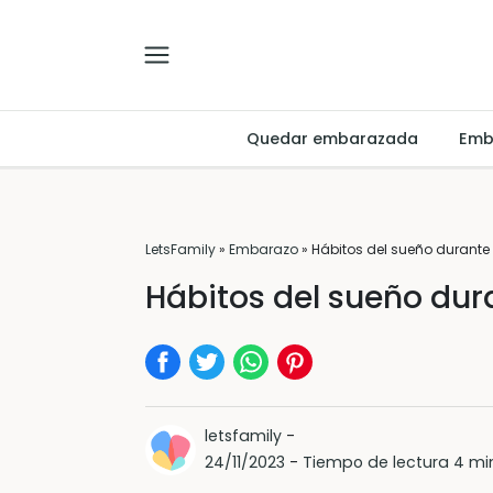
Quedar embarazada
Emb
LetsFamily
»
Embarazo
»
Hábitos del sueño durante
Hábitos del sueño dur
letsfamily
-
24/11/2023
-
Tiempo de lectura 4 mi