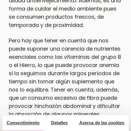
aliada antienvejecimiento. Además, es una
forma de cuidar el medio ambiente pues
se consumen productos frescos, de
temporada y de proximidad.
Pero hay que tener en cuenta que nos
puede suponer una carencia de nutrientes
esenciales como las vitaminas del grupo B
o el Hierro, lo que puede provocar anemia
si la seguimos durante largos periodos de
tiempo sin tomar algún suplemento que
nos lo equilibre. Tener en cuenta, además,
que un consumo excesivo de fibra puede
provocar hinchazón abdominal y dificultar
la absorción de algunos minerales.
Consentimiento
Detalles
Acerca de las cookies
Buscando el equilibrio