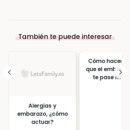
También te puede interesar
Cómo hacer p
que el embaraz
te pase más .
Alergias y
embarazo, ¿cómo
actuar?