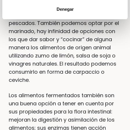
enzimas y se pierden parte de las
Denegar
vitaminas, sobre todo en el caso de los
pescados. También podemos optar por el
marinado, hay infinidad de opciones con
los que dar sabor y “cocinar” de alguna
manera los alimentos de origen animal
utilizando zumo de limón, salsa de soja o
vinagres naturales. El resultado podemos
consumirlo en forma de carpaccio o
ceviche.
Los alimentos fermentados también son
una buena opción a tener en cuenta por
sus propiedades para la flora intestinal:
mejoran la digestión y asimilación de los
alimentos; sus enzimas tienen acción