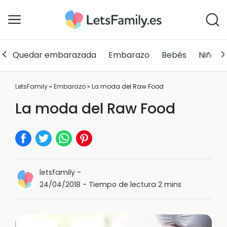
Quedar embarazada
Embarazo
Bebés
Niños
LetsFamily
»
Embarazo
»
La moda del Raw Food
La moda del Raw Food
letsfamily
-
24/04/2018
-
Tiempo de lectura 2 mins