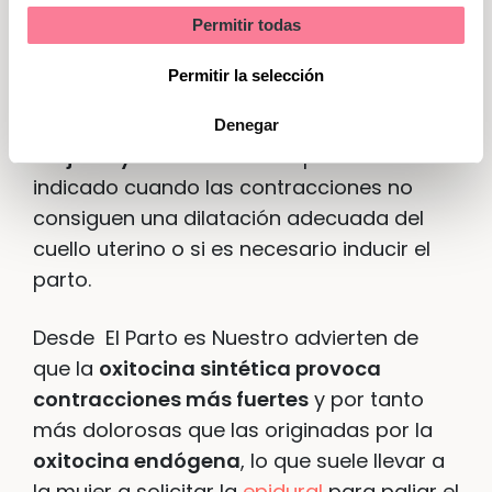
Permitir todas
Sin embargo, la OMS ha advertido de que,
Marketing
con los datos disponibles,
no se deduce
Permitir la selección
que el uso discrecional de oxitocina
sintética sea beneficioso para las
Denegar
mujeres y los bebés.
Su empleo solo está
indicado cuando las contracciones no
consiguen una dilatación adecuada del
cuello uterino o si es necesario inducir el
parto.
Desde El Parto es Nuestro advierten de
que la
oxitocina sintética provoca
contracciones más fuertes
y por tanto
más dolorosas que las originadas por la
oxitocina endógena
, lo que suele llevar a
la mujer a solicitar la
epidural
para paliar el