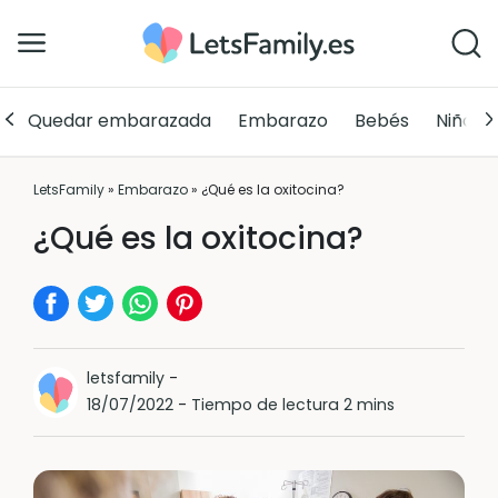
Quedar embarazada
Embarazo
Bebés
Niños
LetsFamily
»
Embarazo
»
¿Qué es la oxitocina?
¿Qué es la oxitocina?
letsfamily
-
18/07/2022
-
Tiempo de lectura 2 mins