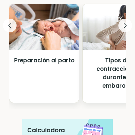
Preparación al parto
Tipos de
contraccion
durante el
embarazo