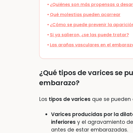
¿Quiénes son más propensas a desarr
Qué molestias pueden acarrear
¿Cómo se puede prevenir la aparició
Si ya salieron, ¿se las puede tratar?
Las arañas vasculares en el embaraz
¿Qué tipos de varices se p
embarazo?
Los
tipos de varices
que se pueden d
Varices producidas por la dila
inferiores
y el agravamiento de 
antes de estar embarazadas.