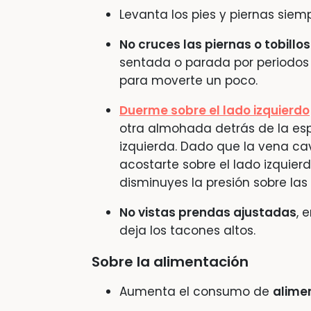
Levanta los pies y piernas sie
No cruces las piernas o tobillos
sentada o parada por periodos
para moverte un poco.
Duerme sobre el lado izquierdo
otra almohada detrás de la es
izquierda. Dado que la vena cav
acostarte sobre el lado izquierd
disminuyes la presión sobre las 
No vistas prendas ajustadas
, 
deja los tacones altos.
Sobre la alimentación
Aumenta el consumo de
alimen