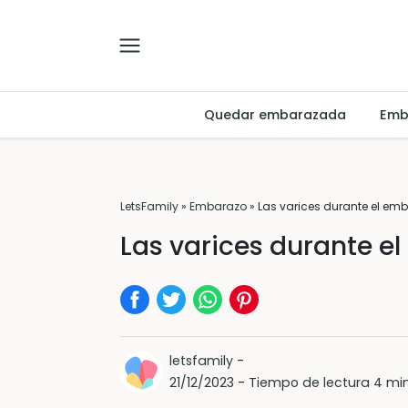
Quedar embarazada
Emb
LetsFamily
»
Embarazo
»
Las varices durante el em
Las varices durante e
letsfamily
-
21/12/2023
-
Tiempo de lectura 4 mi