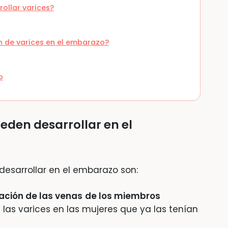
ollar varices?
n de varices en el embarazo?
o
ueden desarrollar en el
esarrollar en el embarazo son:
tación de las venas
de los miembros
las varices en las mujeres que ya las tenían