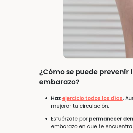
¿Cómo se puede prevenir la
embarazo?
Haz
ejercicio todos los días
.
Aun
mejorar tu circulación.
Esfuérzate por
permanecer den
embarazo en que te encuentra