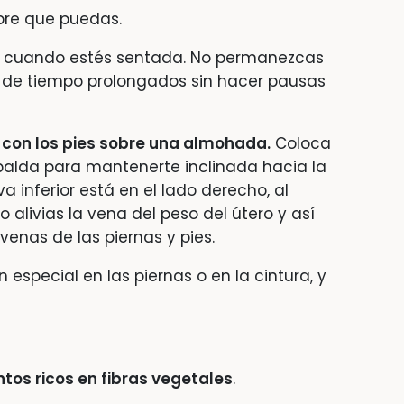
mpre que puedas.
cuando estés sentada. No permanezcas
 de tiempo prolongados sin hacer pausas
con los pies sobre una almohada.
Coloca
palda para mantenerte inclinada hacia la
a inferior está en el lado derecho, al
o alivias la vena del peso del útero y así
venas de las piernas y pies.
en especial en las piernas o en la cintura, y
tos ricos en fibras vegetales
.