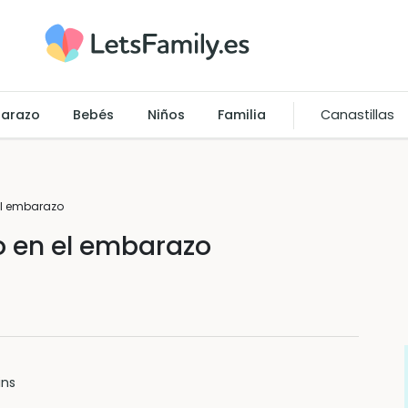
arazo
Bebés
Niños
Familia
Canastillas
 el embarazo
to en el embarazo
ins