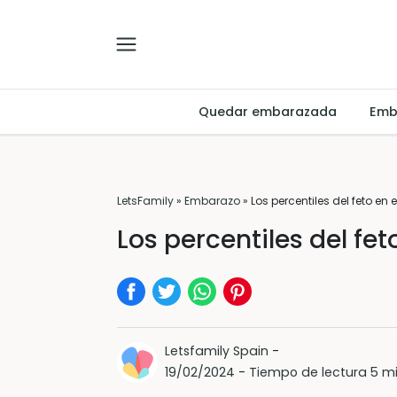
Quedar embarazada
Emb
LetsFamily
»
Embarazo
»
Los percentiles del feto en
Los percentiles del fe
Letsfamily Spain
-
19/02/2024
-
Tiempo de lectura 5 m