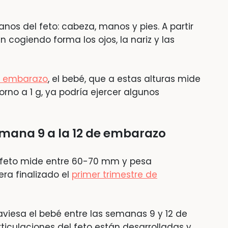
nos del feto: cabeza, manos y pies. A partir
 cogiendo forma los ojos, la nariz y las
 embarazo
, el bebé, que a estas alturas mide
no a 1 g, ya podría ejercer algunos
emana 9 a la 12 de embarazo
l feto mide entre 60-70 mm y pesa
ra finalizado el
primer trimestre de
viesa el bebé entre las semanas 9 y 12 de
ticulaciones del feto están desarrolladas y