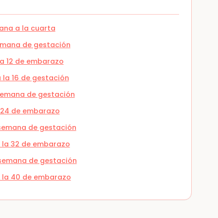
ana a la cuarta
semana de gestación
la 12 de embarazo
 la 16 de gestación
ª semana de gestación
a 24 de embarazo
ª semana de gestación
a la 32 de embarazo
ª semana de gestación
a la 40 de embarazo