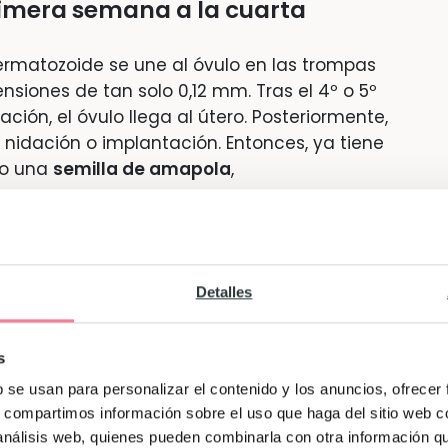
primera semana a la cuarta
rmatozoide se une al óvulo en las trompas
ensiones de tan solo 0,12 mm. Tras el 4º o 5º
ión, el óvulo llega al útero. Posteriormente,
la nidación o implantación. Entonces, ya tiene
 o una
semilla de amapola
,
Detalles
s
b se usan para personalizar el contenido y los anuncios, ofrecer
s, compartimos información sobre el uso que haga del sitio web 
 análisis web, quienes pueden combinarla con otra información q