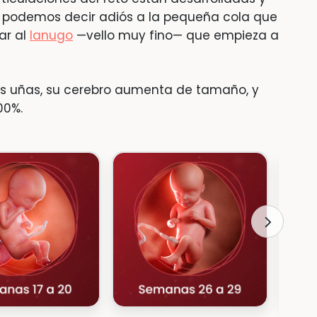
 podemos decir adiós a la pequeña cola que
ar al
lanugo
—vello muy fino— que empieza a
as uñas, su cerebro aumenta de tamaño, y
00%.