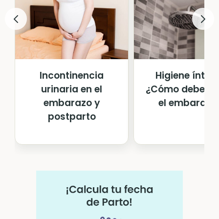
Incontinencia
Higiene íntim
urinaria en el
¿Cómo debe se
embarazo y
el embarazo
postparto