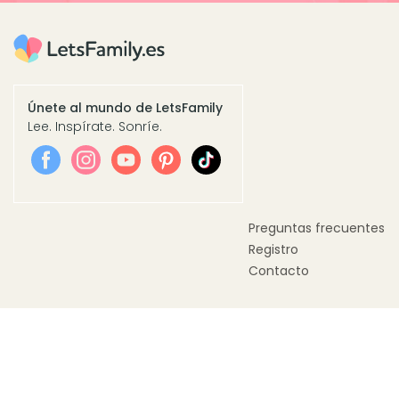
Únete al mundo de LetsFamily
Lee. Inspírate. Sonríe.
Preguntas frecuentes
Registro
Contacto
© Webpilots España, S.L.
C/ Doctor Trueta, 183, Pl.10 Pta.6
08005 Barcelona, España