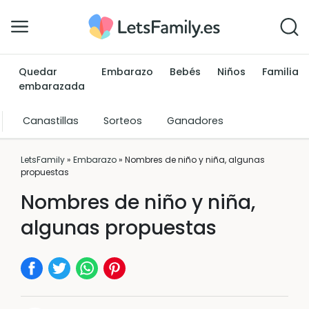
Quedar
Embarazo
Bebés
Niños
Familia
embarazada
Canastillas
Sorteos
Ganadores
LetsFamily
»
Embarazo
»
Nombres de niño y niña, algunas
propuestas
Nombres de niño y niña,
algunas propuestas