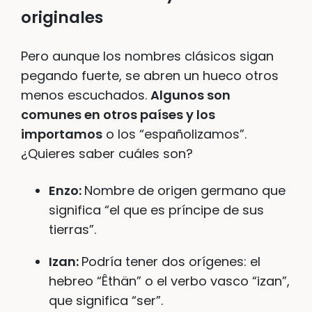
originales
Pero aunque los nombres clásicos sigan
pegando fuerte, se abren un hueco otros
menos escuchados.
Algunos son
comunes en otros países y los
importamos
o los “españolizamos”.
¿Quieres saber cuáles son?
Enzo:
Nombre de origen germano que
significa “el que es príncipe de sus
tierras”.
Izan:
Podría tener dos orígenes: el
hebreo “Êthän” o el verbo vasco “izan”,
que significa “ser”.