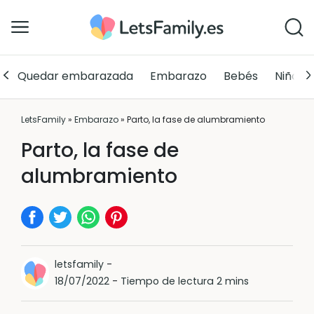
Quedar embarazada
Embarazo
Bebés
Niños
LetsFamily
»
Embarazo
»
Parto, la fase de alumbramiento
Parto, la fase de
alumbramiento
letsfamily
-
18/07/2022
-
Tiempo de lectura 2 mins