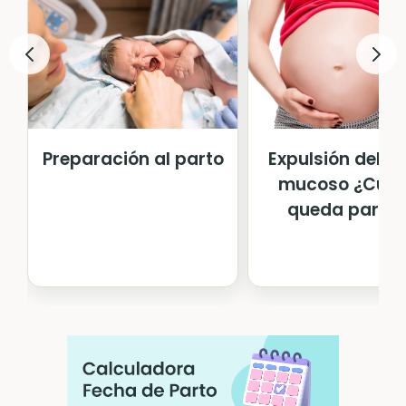
Preparación al parto
Expulsión del t
mucoso ¿Cuá
queda para e.