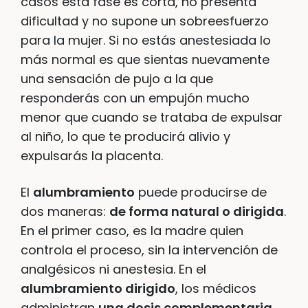
casos esta fase es corta, no presenta
dificultad y no supone un sobreesfuerzo
para la mujer. Si no estás anestesiada lo
más normal es que sientas nuevamente
una sensación de pujo a la que
responderás con un empujón mucho
menor que cuando se trataba de expulsar
al niño, lo que te producirá alivio y
expulsarás la placenta.
El
alumbramiento
puede producirse de
dos maneras:
de forma natural o dirigida
.
En el primer caso, es la madre quien
controla el proceso, sin la intervención de
analgésicos ni anestesia. En el
alumbramiento dirigido
, los médicos
administran
una dosis complementaria