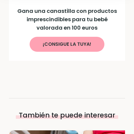
Gana una canastilla con productos
imprescindibles para tu bebé
valorada en 100 euros
¡CONSIGUE LA TUYA!
También te puede interesar