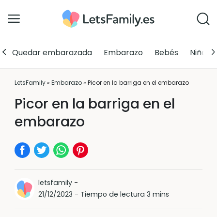
Quedar embarazada
Embarazo
Bebés
Niños
LetsFamily
»
Embarazo
»
Picor en la barriga en el embarazo
Picor en la barriga en el
embarazo
letsfamily
-
21/12/2023
-
Tiempo de lectura 3 mins