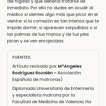
del hígado y que debería tratarse de
inmediato. Por ello no dudes en acudir al
médico si sientes algo más que picor en el
vientre: si la comezón es tan intensa que te
impide dormir, si aparecen sarpullidos o si
las palmas de tus manos y de tus pies
pican y se ven enrojecidas.
FUENTES
Artículo revisado por
MªAngeles
Rodríguez Rozalén –
Asociación
Española de matronas)
D
iplomada Universitaria de Enfermería
y especialista matrona por la
Facultad de Medicina de Valencia. Ha