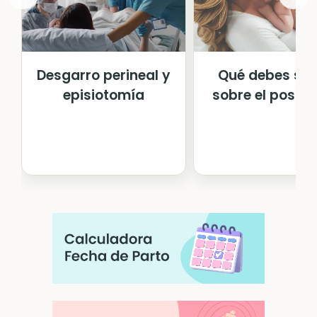
Desgarro perineal y
Qué debes sa
episiotomía
sobre el postp