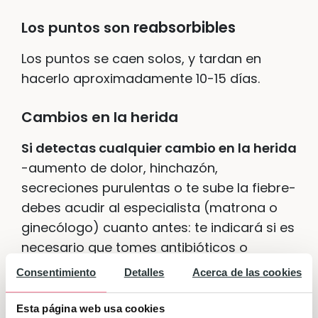
reabsorbibles
Los puntos son
Los puntos se caen solos, y tardan en
hacerlo aproximadamente 10-15 días.
Cambios en la herida
Si detectas cualquier cambio en la herida
-aumento de dolor, hinchazón,
secreciones purulentas o te sube la fiebre-
debes acudir al especialista (matrona o
ginecólogo) cuanto antes: te indicará si es
necesario que tomes antibióticos o
practicar alguna cura con un antiséptico o
Consentimiento
Detalles
Acerca de las cookies
un producto cicatrizante.
Esta página web usa cookies