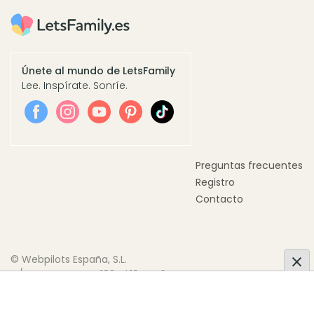
Únete al mundo de LetsFamily
Lee. Inspírate. Sonríe.
Preguntas frecuentes
Registro
Contacto
© Webpilots España, S.L.
C/ Doctor Trueta, 183, Pl.10 Pta.6
08005 Barcelona, España