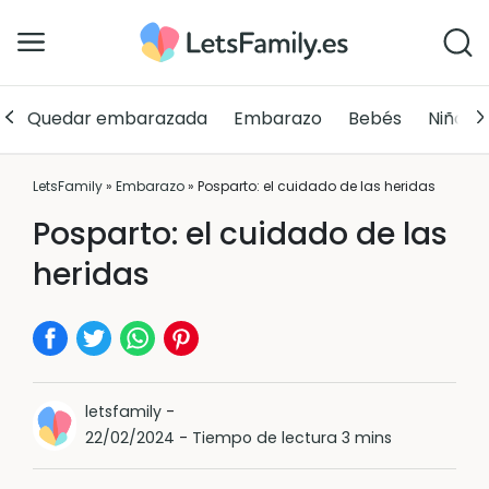
Quedar embarazada
Embarazo
Bebés
Niños
LetsFamily
»
Embarazo
»
Posparto: el cuidado de las heridas
Posparto: el cuidado de las
heridas
letsfamily
-
22/02/2024
-
Tiempo de lectura 3 mins