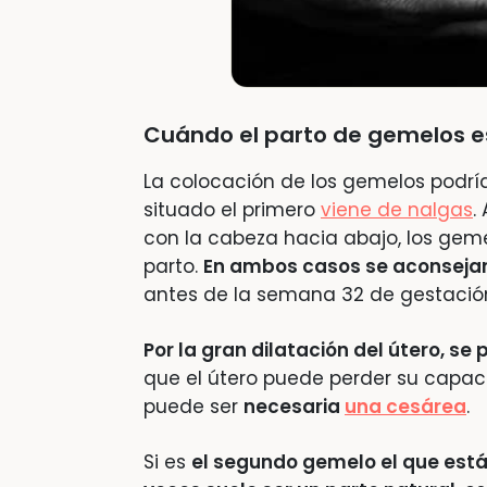
Cuándo el parto de gemelos e
La colocación de los gemelos podría
situado el primero
viene de nalgas
.
con la cabeza hacia abajo, los geme
parto.
En ambos casos se aconseja
antes de la semana 32 de gestació
Por la gran dilatación del útero, se
que el útero puede perder su capac
puede ser
necesaria
una cesárea
.
Si es
el segundo gemelo el que está 