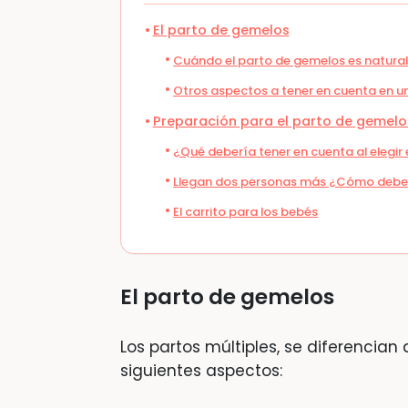
El parto de gemelos
Cuándo el parto de gemelos es natura
Otros aspectos a tener en cuenta en u
Preparación para el parto de gemelo
¿Qué debería tener en cuenta al elegir 
Llegan dos personas más ¿Cómo deber
El carrito para los bebés
El parto de gemelos
Los partos múltiples, se diferencian 
siguientes aspectos: