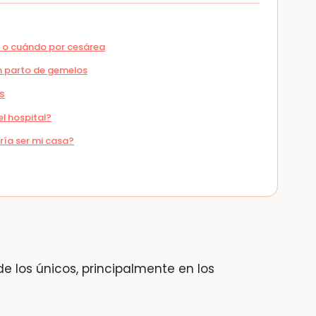
l o cuándo por cesárea
n parto de gemelos
s
el hospital?
ía ser mi casa?
de los únicos, principalmente en los