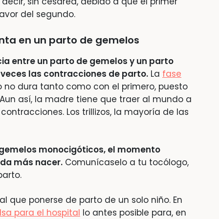
s decir, sin cesárea, debido a que el primer
favor del segundo.
enta en un parto de gemelos
cia entre un parto de gemelos y un parto
 veces las contracciones de parto.
La
fase
no dura tanto como con el primero, puesto
Aun así, la madre tiene que traer al mundo a
ontracciones. Los trillizos, la mayoría de las
n gemelos monocigóticos, el momento
da más nacer.
Comunícaselo a tu tocólogo,
arto.
l que ponerse de parto de un solo niño. En
sa para el hospital
lo antes posible para, en