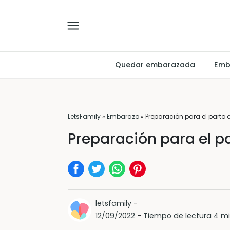
Quedar embarazada
Emb
LetsFamily
»
Embarazo
»
Preparación para el parto
Preparación para el p
letsfamily
-
12/09/2022
-
Tiempo de lectura 4 m