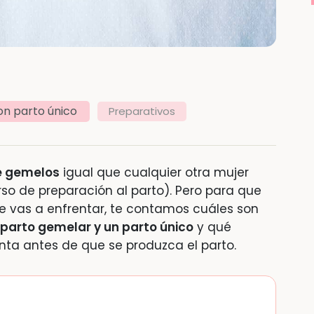
on parto único
Preparativos
e gemelos
igual que cualquier otra mujer
rso de preparación al parto). Pero para que
e vas a enfrentar, te contamos cuáles son
n parto gemelar y un parto único
y qué
nta antes de que se produzca el parto.