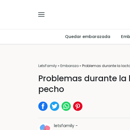
Quedar embarazada
Emb
LetsFamily
»
Embarazo
»
Problemas durante la lact
Problemas durante la 
pecho
letsfamily
-