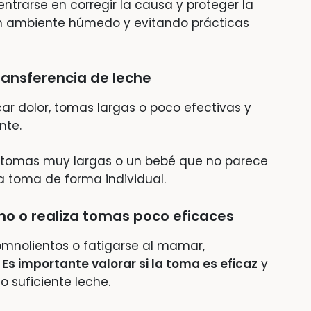
ntrarse en corregir la causa y proteger la
 en ambiente húmedo y evitando prácticas
transferencia de leche
ar dolor, tomas largas o poco efectivas y
nte.
, tomas muy largas o un bebé que no parece
a toma de forma individual.
o o realiza tomas poco eficaces
mnolientos o fatigarse al mamar,
.
Es importante valorar si la toma es eficaz
y
o suficiente leche.