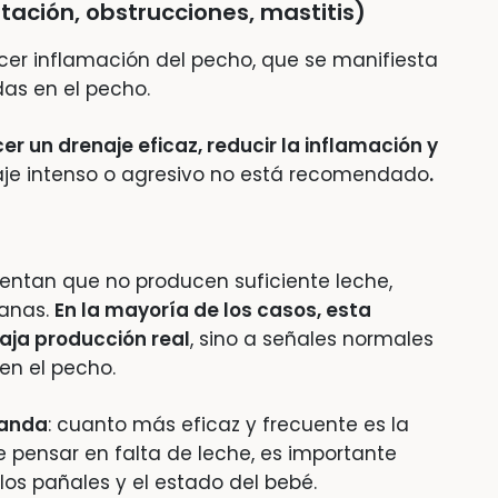
tación, obstrucciones, mastitis)
r inflamación del pecho, que se manifiesta
das en el pecho.
er un drenaje eficaz, reducir la inflamación y
aje intenso o agresivo no está recomendado
.
ntan que no producen suficiente leche,
manas.
En la mayoría de los casos, esta
aja producción real
, sino a señales normales
n el pecho.
manda
: cuanto más eficaz y frecuente es la
 pensar en falta de leche, es importante
 los pañales y el estado del bebé.