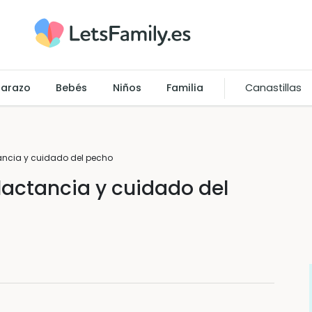
arazo
Bebés
Niños
Familia
Canastillas
ancia y cuidado del pecho
lactancia y cuidado del