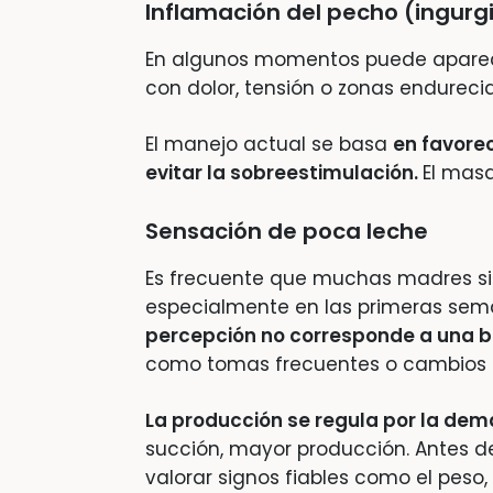
Inflamación del pecho (ingurgi
En algunos momentos puede aparece
con dolor, tensión o zonas endureci
El manejo actual se basa
en favorec
evitar la sobreestimulación.
El mas
Sensación de poca leche
Es frecuente que muchas madres sie
especialmente en las primeras se
percepción no corresponde a una b
como tomas frecuentes o cambios e
La producción se regula por la de
succión, mayor producción. Antes de
valorar signos fiables como el peso,