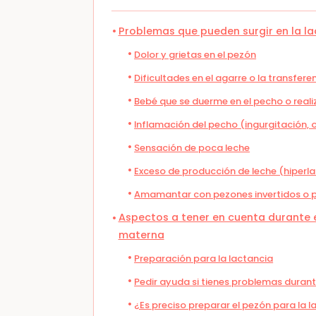
Problemas que pueden surgir en la l
Dolor y grietas en el pezón
Dificultades en el agarre o la transfere
Bebé que se duerme en el pecho o real
Inflamación del pecho (ingurgitación, 
Sensación de poca leche
Exceso de producción de leche (hiperl
Amamantar con pezones invertidos o 
Aspectos a tener en cuenta durante e
materna
Preparación para la lactancia
Pedir ayuda si tienes problemas durant
¿Es preciso preparar el pezón para la 