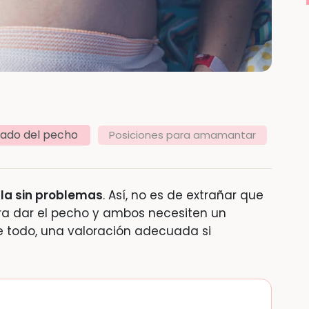
dado del pecho
Posiciones para amamantar
lla sin problemas
. Así, no es de extrañar que
ra dar el pecho y ambos necesiten un
e todo, una valoración adecuada si