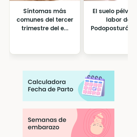
Síntomas más
El suelo pélvico
comunes del tercer
labor del
trimestre del e...
Podoposturólogo