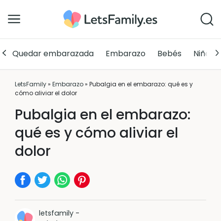
Quedar embarazada
Embarazo
Bebés
Niños
LetsFamily
»
Embarazo
»
Pubalgia en el embarazo: qué es y
cómo aliviar el dolor
Pubalgia en el embarazo:
qué es y cómo aliviar el
dolor
letsfamily
-