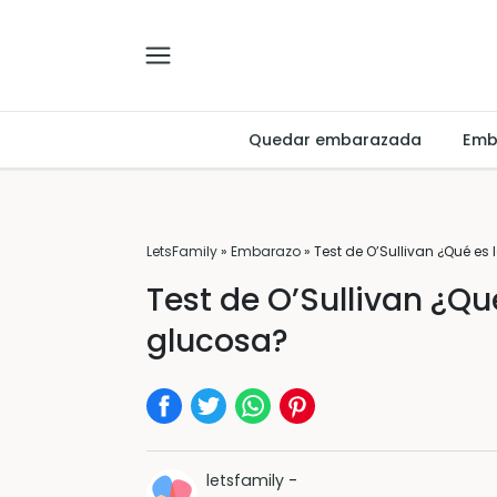
Quedar embarazada
Emb
LetsFamily
»
Embarazo
»
Test de O’Sullivan ¿Qué es
Test de O’Sullivan ¿Qu
glucosa?
letsfamily
-