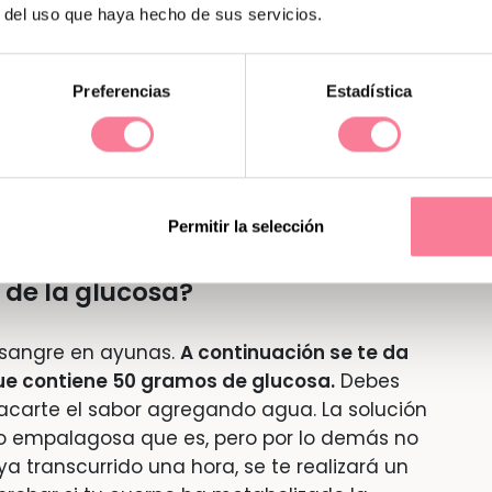
r del uso que haya hecho de sus servicios.
Preferencias
Estadística
Permitir la selección
 de la glucosa?
de sangre en ayunas.
A continuación se te da
ue contiene 50 gramos de glucosa.
Debes
sacarte el sabor agregando agua. La solución
lo empalagosa que es, pero por lo demás no
 transcurrido una hora, se te realizará un