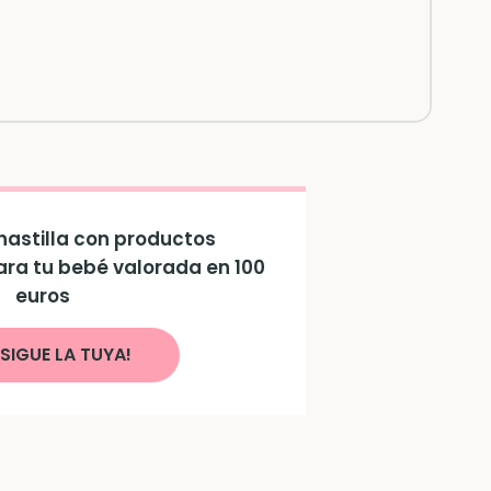
astilla con productos
ara tu bebé valorada en 100
euros
SIGUE LA TUYA!