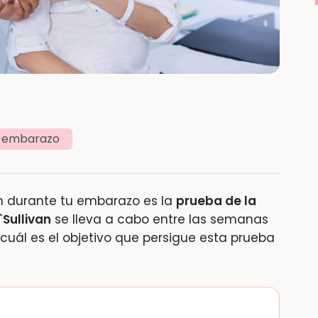
l embarazo
án durante tu embarazo es la
prueba de la
`Sullivan
se lleva a cabo entre las semanas
uál es el objetivo que persigue esta prueba