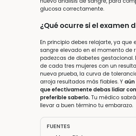
nuevo análisis de sangre, para com
glucosa correctamente.
¿Qué ocurre si el examen d
En principio debes relajarte, ya que
sangre elevado en el momento de re
padezcas de diabetes gestacional. 
de cada tres mujeres con un resultad
nueva prueba, la curva de toleranc
arroja resultados más fiables. Y
aún
que efectivamente debas lidiar con
preferible saberlo.
Tu médico sabrá 
llevar a buen término tu embarazo.
FUENTES