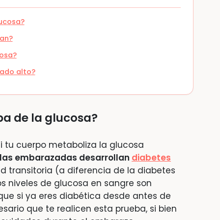
lucosa?
van?
cosa?
tado alto?
eba de la glucosa?
 si tu cuerpo metaboliza la glucosa
de las embarazadas desarrollan
diabetes
 transitoria (a diferencia de la diabetes
os niveles de glucosa en sangre son
ue si ya eres diabética desde antes de
rio que te realicen esta prueba, si bien