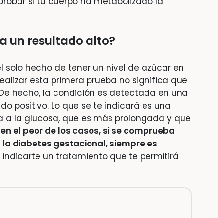
probar si tu cuerpo ha metabolizado la
a un resultado alto?
 el solo hecho de tener un nivel de azúcar en
alizar esta primera prueba no significa que
De hecho, la condición es detectada en una
o positivo. Lo que se te indicará es una
ia a la glucosa, que es más prolongada y que
en el peor de los casos, si se comprueba
 la diabetes gestacional, siempre es
indicarte un tratamiento que te permitirá