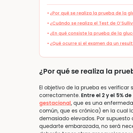
¿Por qué se realiza la prueba de la g
¿Cuándo se realiza el Test de O’Sulli
¿En qué consiste la prueba de la glu
¿Qué ocurre si el examen da un resul
¿Por qué se realiza la pru
El objetivo de la prueba es verificar
correctamente.
Entre el 2 y el 5% 
gestacional
, que es una enfermedad
común, que es crónica) en la cual l
demasiado elevados. Por supuesto q
quedarte embarazada, no será necesa