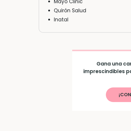
Mayo Clinic
Quirón Salud
Inatal
Gana una can
imprescindibles p
¡CON