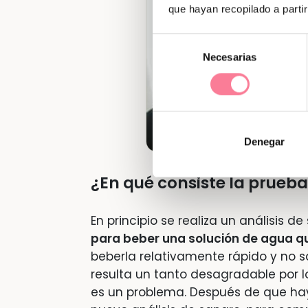
que hayan recopilado a parti
Selección
Necesarias
de
consentimiento
Denegar
¿En qué consiste la prueba
En principio se realiza un análisis 
para beber una solución de agua q
beberla relativamente rápido y no 
resulta un tanto desagradable por 
es un problema. Después de que haya