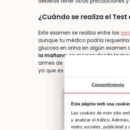
deberás tener otras precauciones y
¿Cuándo se realiza el Test 
Este examen se realiza entre las
se
aunque tu médico podría requerirla
glucosa en orina en algún examen q
la mañana, en ayunas desde la med
armes de paciencia, que lleves algo
ya que es un procedimiento que dur
Consentimiento
Esta página web usa cookie
Las cookies de este sitio we
y analizar el tráfico. Ademá
redes sociales, publicidad y