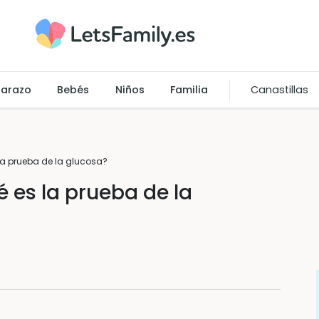
arazo
Bebés
Niños
Familia
Canastillas
 la prueba de la glucosa?
é es la prueba de la