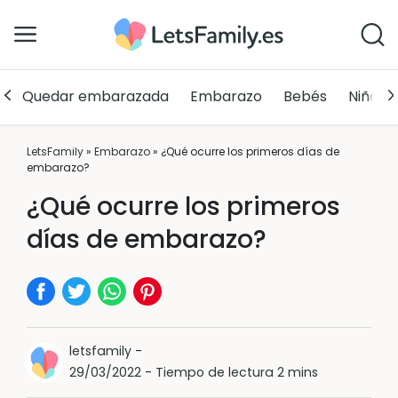
Quedar embarazada
Embarazo
Bebés
Niños
LetsFamily
»
Embarazo
»
¿Qué ocurre los primeros días de
embarazo?
¿Qué ocurre los primeros
días de embarazo?
letsfamily
-
29/03/2022
-
Tiempo de lectura 2 mins