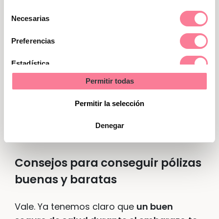
Selección
Necesarias
de
consentimiento
Preferencias
Estadística
Permitir todas
Marketing
Permitir la selección
Denegar
Consejos para conseguir pólizas
buenas y baratas
Vale. Ya tenemos claro que
un buen