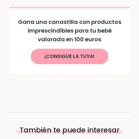
Gana una canastilla con productos
imprescindibles para tu bebé
valorada en 100 euros
¡CONSIGUE LA TUYA!
También te puede interesar