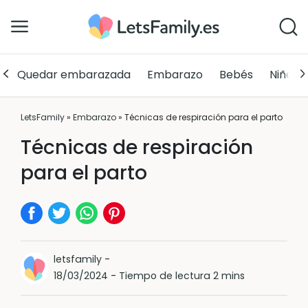
Quedar embarazada
Embarazo
Bebés
Niños
LetsFamily
»
Embarazo
»
Técnicas de respiración para el parto
Técnicas de respiración
para el parto
letsfamily
-
18/03/2024
-
Tiempo de lectura 2 mins