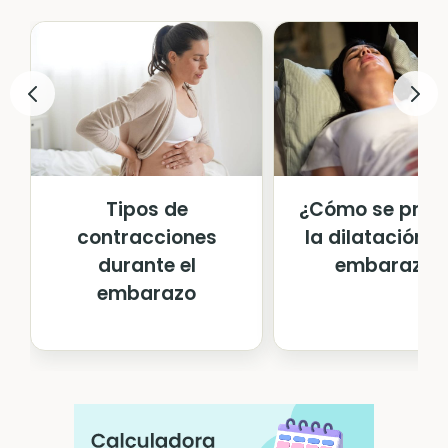
Tipos de
¿Cómo se prod
contracciones
la dilatación en
durante el
embarazo?
embarazo