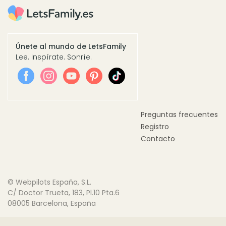
Únete al mundo de LetsFamily
Lee. Inspírate. Sonríe.
Preguntas frecuentes
Registro
Contacto
© Webpilots España, S.L.
C/ Doctor Trueta, 183, Pl.10 Pta.6
08005 Barcelona, España