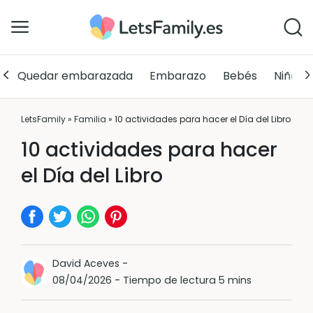
Quedar embarazada
Embarazo
Bebés
Niños
LetsFamily
»
Familia
»
10 actividades para hacer el Día del Libro
10 actividades para hacer
el Día del Libro
David Aceves
-
08/04/2026
-
Tiempo de lectura 5 mins