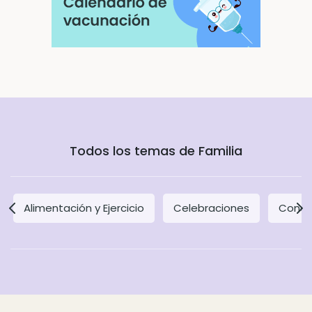
Todos los temas de Familia
Alimentación y Ejercicio
Celebraciones
Concil