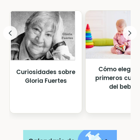
Cómo elegir l
Curiosidades sobre
primeros cuen
Gloria Fuertes
del bebé