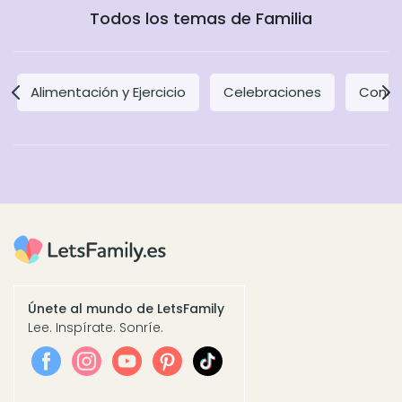
Todos los temas de Familia
Alimentación y Ejercicio
Celebraciones
Concil
Únete al mundo de LetsFamily
Lee. Inspírate. Sonríe.