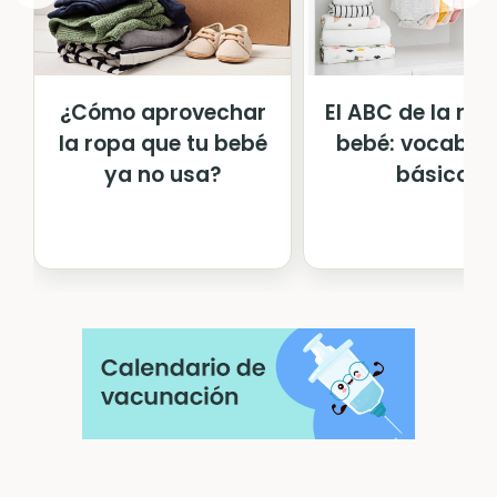
¿Cómo aprovechar
El ABC de la rop
la ropa que tu bebé
bebé: vocabula
ya no usa?
básico