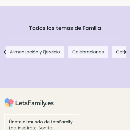
Todos los temas de Familia
Alimentación y Ejercicio
Celebraciones
Concil
Únete al mundo de LetsFamily
Lee. Inspírate. Sonríe.