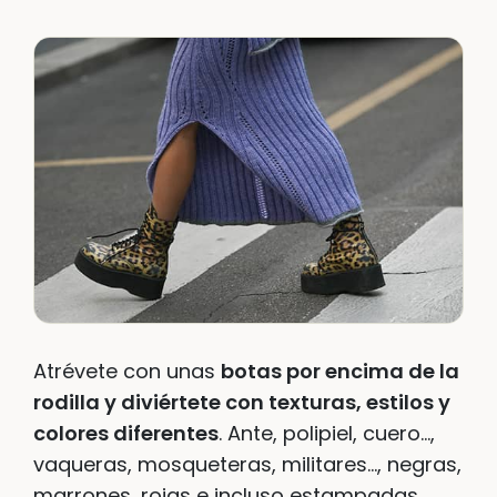
Atrévete con unas
botas por encima de la
rodilla y diviértete con texturas, estilos y
colores diferentes
. Ante, polipiel, cuero…,
vaqueras, mosqueteras, militares…, negras,
marrones, rojas e incluso estampadas.