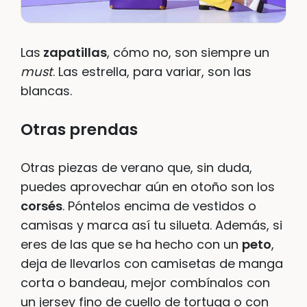
Las
zapatillas
, cómo no, son siempre un
must
. Las estrella, para variar, son las
blancas.
Otras prendas
Otras piezas de verano que, sin duda,
puedes aprovechar aún en otoño son los
corsés
. Póntelos encima de vestidos o
camisas y marca así tu silueta. Además, si
eres de las que se ha hecho con un
peto
,
deja de llevarlos con camisetas de manga
corta o bandeau, mejor combínalos con
un jersey fino de cuello de tortuga o con