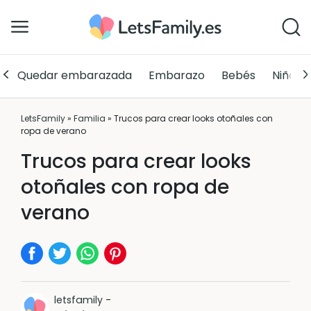
Quedar embarazada
Embarazo
Bebés
Niños
LetsFamily
»
Familia
»
Trucos para crear looks otoñales con
ropa de verano
Trucos para crear looks
otoñales con ropa de
verano
letsfamily
-