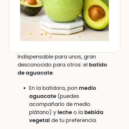
Indispensable para unos, gran
desconocido para otros: el
batido
de aguacate
.
En la batidora, pon
medio
aguacate
(puedes
acompañarlo de medio
plátano) y
leche
o la
bebida
vegetal
de tu preferencia.