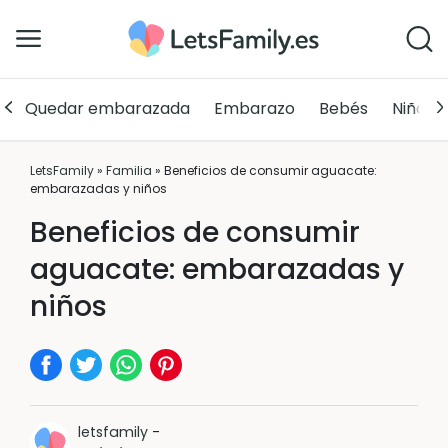
Quedar embarazada
Embarazo
Bebés
Niños
LetsFamily
»
Familia
»
Beneficios de consumir aguacate:
embarazadas y niños
Beneficios de consumir
aguacate: embarazadas y
niños
letsfamily
-