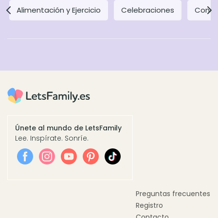
Alimentación y Ejercicio
Celebraciones
Concil
Únete al mundo de LetsFamily
Lee. Inspírate. Sonríe.
Preguntas frecuentes
Registro
Contacto