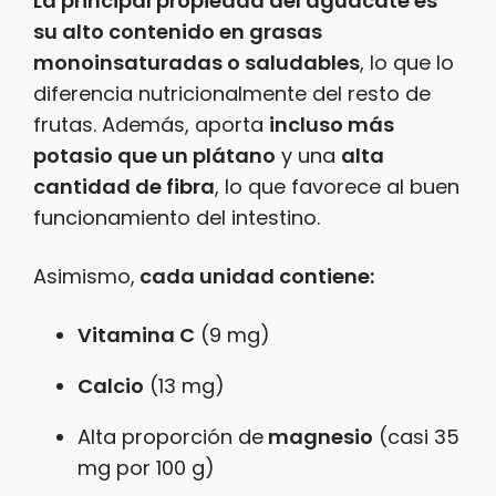
La principal propiedad del aguacate es
su alto contenido en grasas
monoinsaturadas o saludables
, lo que lo
diferencia nutricionalmente del resto de
frutas. Además, aporta
incluso más
potasio que un plátano
y una
alta
cantidad de fibra
, lo que favorece al buen
funcionamiento del intestino.
Asimismo,
cada unidad contiene:
Vitamina C
(9 mg)
Calcio
(13 mg)
Alta proporción de
magnesio
(casi 35
mg por 100 g)