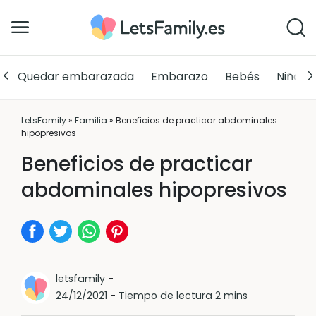
Quedar embarazada
Embarazo
Bebés
Niños
LetsFamily
»
Familia
»
Beneficios de practicar abdominales
hipopresivos
Beneficios de practicar
abdominales hipopresivos
letsfamily
-
24/12/2021
-
Tiempo de lectura 2 mins