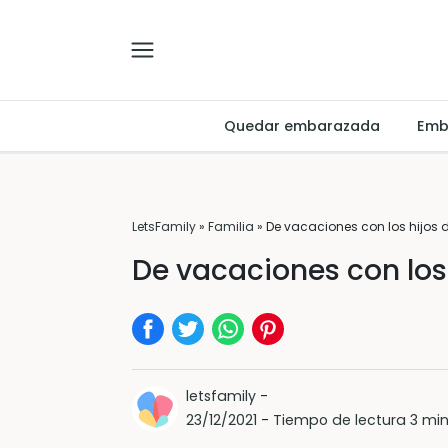
Quedar embarazada
Emb
LetsFamily
»
Familia
»
De vacaciones con los hijos 
De vacaciones con los
letsfamily
-
23/12/2021
-
Tiempo de lectura 3 mi