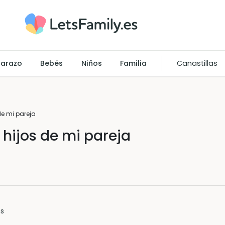
arazo
Bebés
Niños
Familia
Canastillas
de mi pareja
 hijos de mi pareja
ns