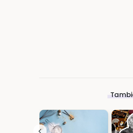
Tambié