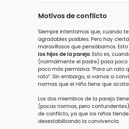
Motivos de conflicto
Siempre intentamos que, cuando ten
agradables posibles. Pero hay ciert
maravillosos que pensábamos. Esto
los hijos de la pareja
. Esto es, cuan
(normalmente el padre) pasa poco ti
poco más permisiva: “Para un rato 
rato”. Sin embargo, si vamos a convi
normas que el niño tiene que acatar
Los dos miembros de la pareja tienen
(pocas normas, pero contundentes),
de conflicto, ya que los niños tiend
desestabilizando la convivencia.