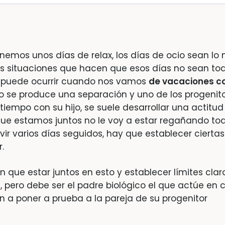
emos unos días de relax, los días de ocio sean lo
as situaciones que hacen que esos días no sean tod
 puede ocurrir cuando nos vamos
de vacaciones c
do se produce una separación y uno de los progenit
empo con su hijo, se suele desarrollar una actitud
que estamos juntos no le voy a estar regañando tod
vir varios días seguidos, hay que establecer ciertas
.
 que estar juntos en esto y establecer límites clar
 pero debe ser el padre biológico el que actúe en 
en a poner a prueba a la pareja de su progenitor