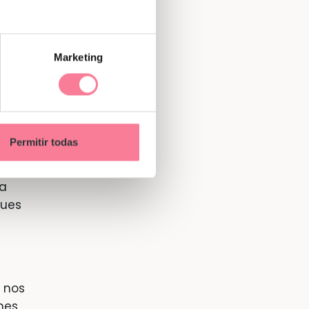
sa,
Marketing
sigo
que
 la
Permitir todas
ta
ques
 nos
nes