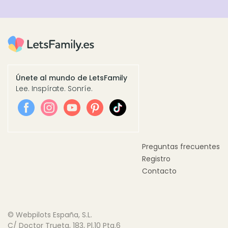
Únete al mundo de LetsFamily
Lee. Inspírate. Sonríe.
Preguntas frecuentes
Registro
Contacto
© Webpilots España, S.L.
C/ Doctor Trueta, 183, Pl.10 Pta.6