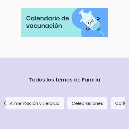
Todos los temas de Familia
Alimentación y Ejercicio
Celebraciones
Concil