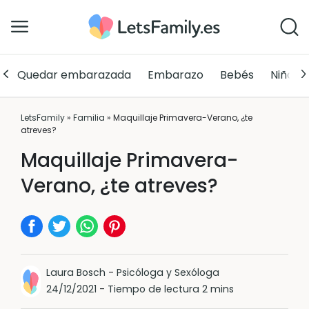
Quedar embarazada
Embarazo
Bebés
Niños
LetsFamily
»
Familia
»
Maquillaje Primavera-Verano, ¿te
atreves?
Maquillaje Primavera-
Verano, ¿te atreves?
Laura Bosch
-
Psicóloga y Sexóloga
24/12/2021
-
Tiempo de lectura 2 mins