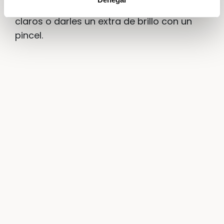
rojos, podemos degradar con tonos más
claros o darles un extra de brillo con un
pincel.