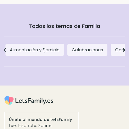
Todos los temas de Familia
Alimentación y Ejercicio
Celebraciones
Concil
Únete al mundo de LetsFamily
Lee. Inspírate. Sonríe.