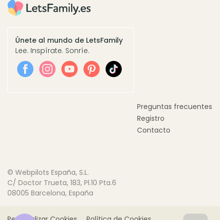
Únete al mundo de LetsFamily
Lee. Inspírate. Sonríe.
Preguntas frecuentes
Registro
Contacto
© Webpilots España, S.L.
C/ Doctor Trueta, 183, Pl.10 Pta.6
08005 Barcelona, España
Personalizar Cookies
Política de Cookies