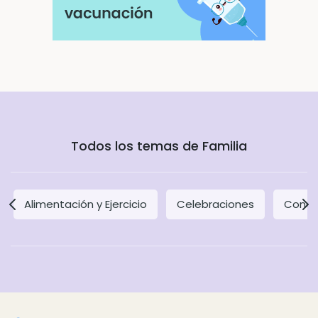
Todos los temas de Familia
Alimentación y Ejercicio
Celebraciones
Concil