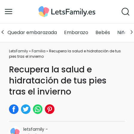
Quedar embarazada
Embarazo
Bebés
Niños
LetsFamily
»
Familia
»
Recupera la salud e hidratación de tus
pies tras el invierno
Recupera la salud e
hidratación de tus pies
tras el invierno
letsfamily
-