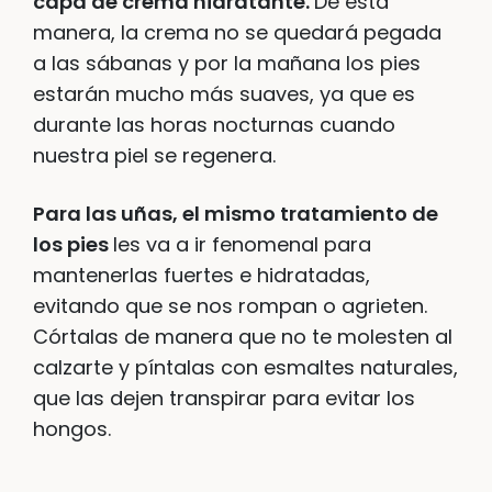
capa de crema hidratante.
De esta
manera, la crema no se quedará pegada
a las sábanas y por la mañana los pies
estarán mucho más suaves, ya que es
durante las horas nocturnas cuando
nuestra piel se regenera.
Para las uñas, el mismo tratamiento de
los pies
les va a ir fenomenal para
mantenerlas fuertes e hidratadas,
evitando que se nos rompan o agrieten.
Córtalas de manera que no te molesten al
calzarte y píntalas con esmaltes naturales,
que las dejen transpirar para evitar los
hongos.