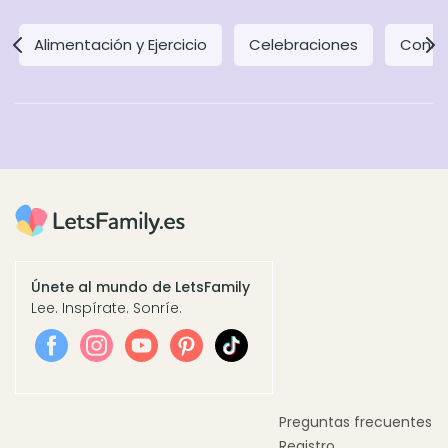
Alimentación y Ejercicio
Celebraciones
Concil
Únete al mundo de LetsFamily
Lee. Inspírate. Sonríe.
Preguntas frecuentes
Registro