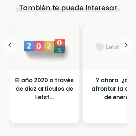
También te puede interesar
El año 2020 a través
Y ahora, ¿có
de diez artículos de
afrontar la cu
Letsf...
de enero?