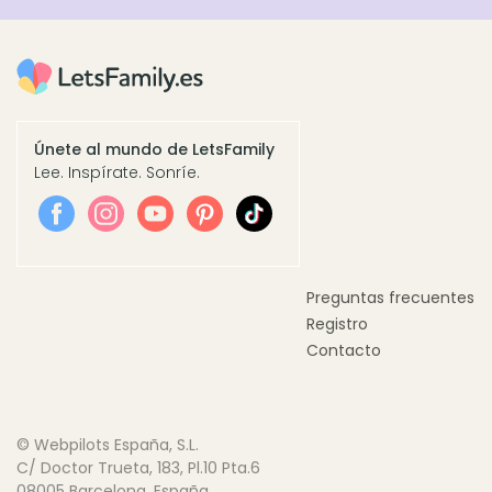
Únete al mundo de LetsFamily
Lee. Inspírate. Sonríe.
Preguntas frecuentes
Registro
Contacto
© Webpilots España, S.L.
C/ Doctor Trueta, 183, Pl.10 Pta.6
08005 Barcelona, España