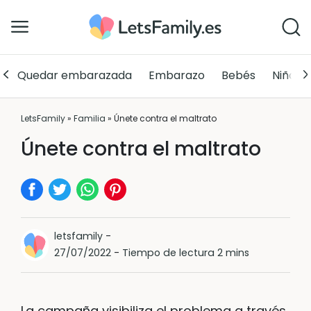
Quedar embarazada
Embarazo
Bebés
Niños
LetsFamily
»
Familia
»
Únete contra el maltrato
Únete contra el maltrato
letsfamily
-
27/07/2022
-
Tiempo de lectura 2 mins
La campaña visibiliza el problema a través