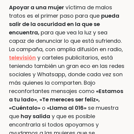
Apoyar a una mujer
víctima de malos
tratos es el primer paso para que
pueda
salir de la oscuridad en la que se
encuentra,
para que vea la luz y sea
capaz de denunciar lo que está sufriendo.
La campaña, con amplia difusión en radio,
televisión
y carteles publicitarios, está
teniendo también un gran eco en las redes
sociales y Whatsapp, donde cada vez son
más quienes la comparten. Bajo
reconfortantes mensajes como
«Estamos
a tu lado»
,
«Te mereces ser feliz»,
«Cuéntalo»
o
«Llama al 016»
se muestra
que
hay salida
y que es posible
encontrarla si todos apoyamos y
ayudamos a las mujeres que se