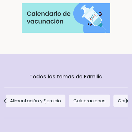
Todos los temas de Familia
Alimentación y Ejercicio
Celebraciones
Concil