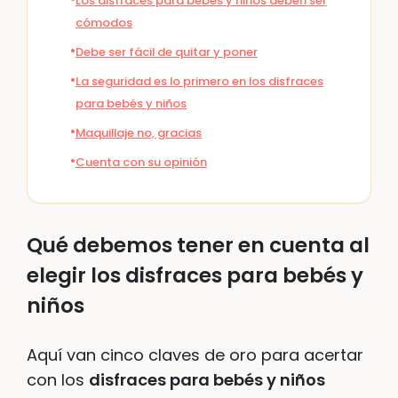
Los disfraces para bebés y niños deben ser
cómodos
Debe ser fácil de quitar y poner
La seguridad es lo primero en los disfraces
para bebés y niños
Maquillaje no, gracias
Cuenta con su opinión
Qué debemos tener en cuenta al
elegir los disfraces para bebés y
niños
Aquí van cinco claves de oro para acertar
con los
disfraces para bebés y niños