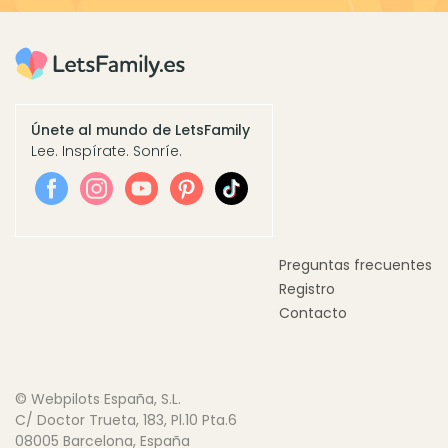
Únete al mundo de LetsFamily
Lee. Inspírate. Sonríe.
Preguntas frecuentes
Registro
Contacto
© Webpilots España, S.L.
C/ Doctor Trueta, 183, Pl.10 Pta.6
08005 Barcelona, España