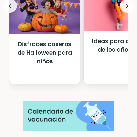
Ideas para dis
Disfraces caseros
de los años 
de Halloween para
niños