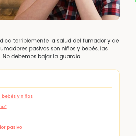
ica terriblemente la salud del fumador y de
fumadores pasivos son niños y bebés, las
 No debemos bajar la guardia.
 bebés y niños
no”
dor pasivo