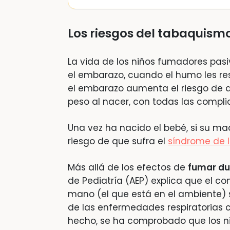
Los riesgos del tabaquismo
La vida de los niños fumadores pas
el embarazo, cuando el humo les re
el embarazo aumenta el riesgo de a
peso al nacer, con todas las compli
Una vez ha nacido el bebé, si su 
riesgo de que sufra el
síndrome de l
Más allá de los efectos de
fumar du
de Pediatría (AEP) explica que el c
mano (el que está en el ambiente) 
de las enfermedades respiratorias
hecho, se ha comprobado que los n