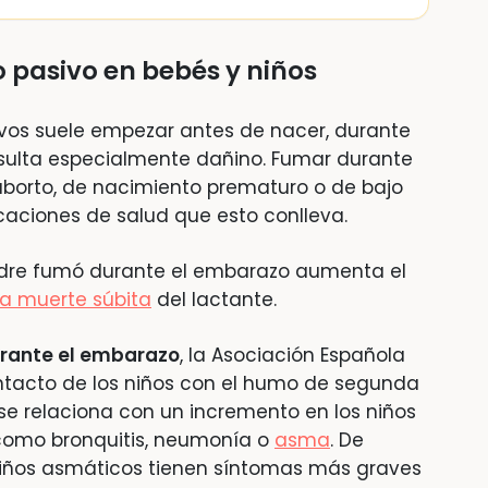
 pasivo en bebés y niños
ivos suele empezar antes de nacer, durante
sulta especialmente dañino. Fumar durante
borto, de nacimiento prematuro o de bajo
caciones de salud que esto conlleva.
madre fumó durante el embarazo aumenta el
a muerte súbita
del lactante.
rante el embarazo
, la Asociación Española
ontacto de los niños con el humo de segunda
se relaciona con un incremento en los niños
 como bronquitis, neumonía o
asma
. De
iños asmáticos tienen síntomas más graves