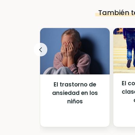
También t
El c
El trastorno de
clas
ansiedad en los
niños