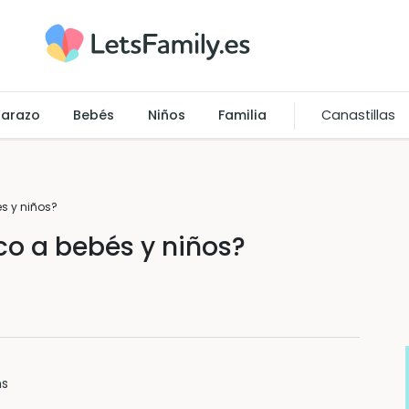
arazo
Bebés
Niños
Familia
Canastillas
s y niños?
o a bebés y niños?
ns