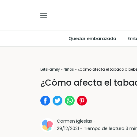
Quedar embarazada
Emb
LetsFamily
»
Niños
»
¿Cómo afecta el tabaco a bebé
¿Cómo afecta el tabac
Carmen Iglesias
-
29/12/2021
-
Tiempo de lectura 3 mi