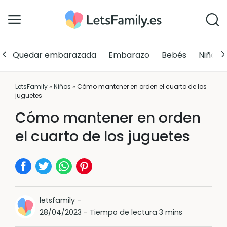
Quedar embarazada
Embarazo
Bebés
Niños
LetsFamily
»
Niños
»
Cómo mantener en orden el cuarto de los
juguetes
Cómo mantener en orden
el cuarto de los juguetes
letsfamily
-
28/04/2023
-
Tiempo de lectura 3 mins