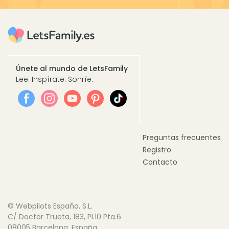
Únete al mundo de LetsFamily
Lee. Inspírate. Sonríe.
Preguntas frecuentes
Registro
Contacto
© Webpilots España, S.L.
C/ Doctor Trueta, 183, Pl.10 Pta.6
08005 Barcelona, España