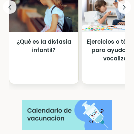
¿Qué es la disfasia
Ejercicios o téc
infantil?
para ayudarle
vocalizar