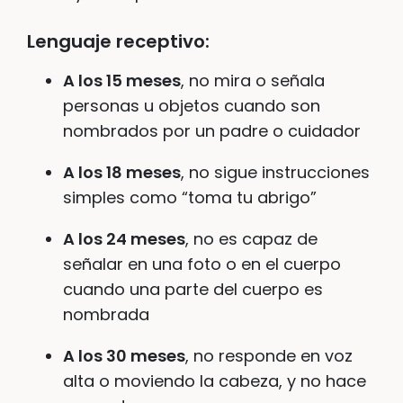
Lenguaje receptivo
:
A los 15 meses
, no mira o señala
personas u objetos cuando son
nombrados por un padre o cuidador
A los 18 meses
, no sigue instrucciones
simples como “toma tu abrigo”
A los 24 meses
, no es capaz de
señalar en una foto o en el cuerpo
cuando una parte del cuerpo es
nombrada
A los 30 meses
, no responde en voz
alta o moviendo la cabeza, y no hace