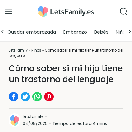
Quedar embarazada
Embarazo
Bebés
Niños
LetsFamily
»
Niños
»
Cómo saber si mi hijo tiene un trastorno del
lenguaje
Cómo saber si mi hijo tiene
un trastorno del lenguaje
letsfamily
-
04/08/2025
-
Tiempo de lectura 4 mins