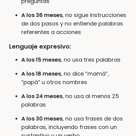
preguntas
A los 36 meses
, no sigue instrucciones
de dos pasos y no entiende palabras
referentes a acciones
Lenguaje expresivo
:
A los 15 meses
, no usa tres palabras
A los 18 meses
, no dice “mamá”,
“papá” u otros nombres
A los 24 meses
, no usa al menos 25
palabras
A los 30 meses
, no usa frases de dos
palabras, incluyendo frases con un
sustantivo y un verbo