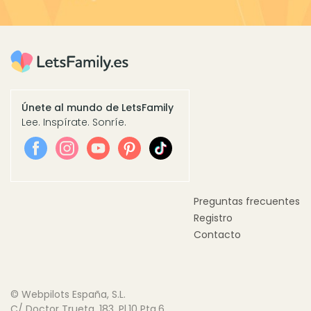
Únete al mundo de LetsFamily
Lee. Inspírate. Sonríe.
Preguntas frecuentes
Registro
Contacto
© Webpilots España, S.L.
C/ Doctor Trueta, 183, Pl.10 Pta.6