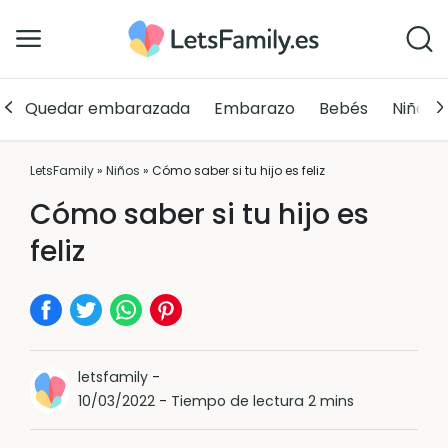
Quedar embarazada
Embarazo
Bebés
Niños
LetsFamily
»
Niños
»
Cómo saber si tu hijo es feliz
Cómo saber si tu hijo es
feliz
letsfamily
-
10/03/2022
-
Tiempo de lectura 2 mins