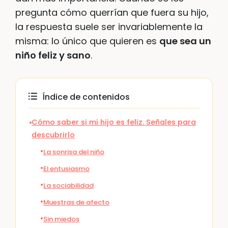
pregunta cómo querrían que fuera su hijo,
la respuesta suele ser invariablemente la
misma: lo único que quieren es
que sea un
niño feliz y sano
.
Índice de contenidos
Cómo saber si mi hijo es feliz. Señales para
descubrirlo
La sonrisa del niño
El entusiasmo
La sociabilidad
Muestras de afecto
Sin miedos