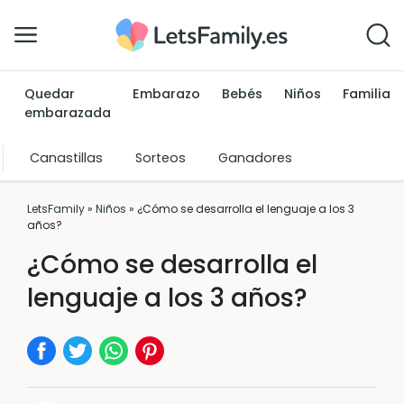
Quedar
Embarazo
Bebés
Niños
Familia
embarazada
Canastillas
Sorteos
Ganadores
LetsFamily
»
Niños
»
¿Cómo se desarrolla el lenguaje a los 3
años?
¿Cómo se desarrolla el
lenguaje a los 3 años?