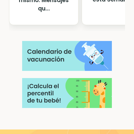
mismo. Mensajes
qu...