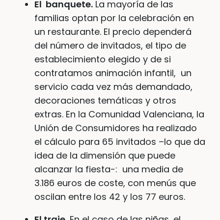
El banquete.
La mayoría de las
familias optan por la celebración en
un restaurante. El precio dependerá
del número de invitados, el tipo de
establecimiento elegido y de si
contratamos animación infantil, un
servicio cada vez más demandado,
decoraciones temáticas y otros
extras. En la Comunidad Valenciana, la
Unión de Consumidores ha realizado
el cálculo para 65 invitados –lo que da
idea de la dimensión que puede
alcanzar la fiesta-: una media de
3.186 euros de coste, con menús que
oscilan entre los 42 y los 77 euros.
El traje.
En el caso de las niñas, el