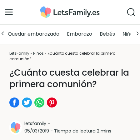
Quedar embarazada
Embarazo
Bebés
Niños
LetsFamily
»
Niños
»
¿Cuánto cuesta celebrar la primera
comunión?
¿Cuánto cuesta celebrar la
primera comunión?
letsfamily
-
05/03/2019
-
Tiempo de lectura 2 mins