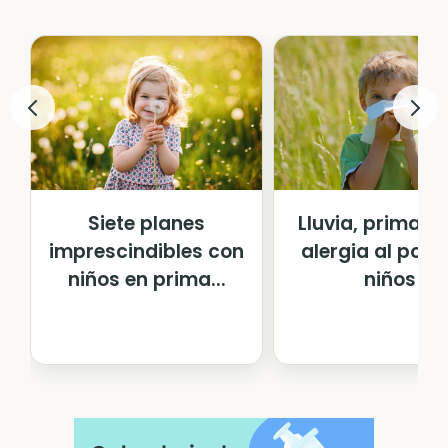
Siete planes
Lluvia, primave
imprescindibles con
alergia al pole
niños en prima...
niños