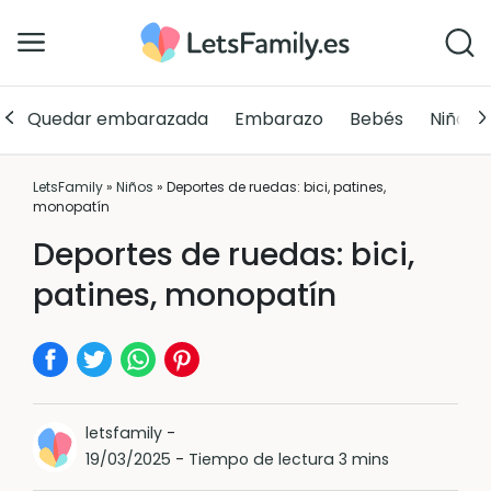
Quedar embarazada
Embarazo
Bebés
Niños
LetsFamily
»
Niños
»
Deportes de ruedas: bici, patines,
monopatín
Deportes de ruedas: bici,
patines, monopatín
letsfamily
-
19/03/2025
-
Tiempo de lectura 3 mins