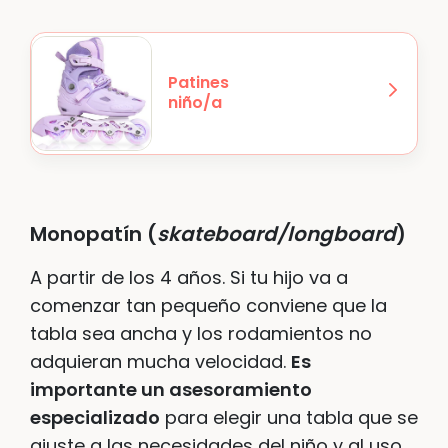
Patines
niño/a
Monopatín (
skateboard/longboard
)
A partir de los 4 años. Si tu hijo va a
comenzar tan pequeño conviene que la
tabla sea ancha y los rodamientos no
adquieran mucha velocidad.
Es
importante un asesoramiento
especializado
para elegir una tabla que se
ajuste a las necesidades del niño y al uso