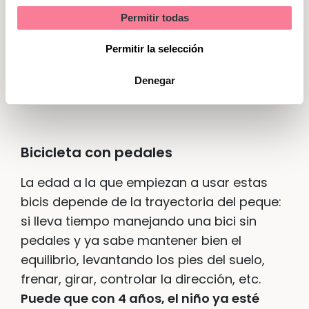
Permitir todas
Marketing
Triciclo
Permitir la selección
evolutivo
Denegar
Bicicleta con pedales
La edad a la que empiezan a usar estas
bicis depende de la trayectoria del peque:
si lleva tiempo manejando una bici sin
pedales y ya sabe mantener bien el
equilibrio, levantando los pies del suelo,
frenar, girar, controlar la dirección, etc.
Puede que con 4 años, el niño ya esté