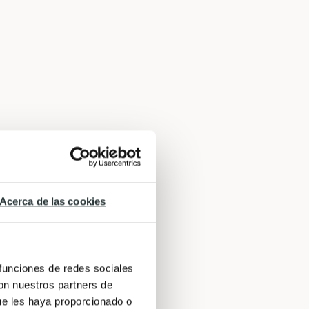
Acerca de las cookies
 funciones de redes sociales
con nuestros partners de
ue les haya proporcionado o