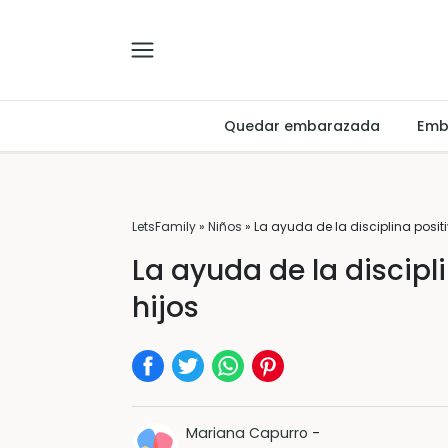
Quedar embarazada
Emb
LetsFamily
»
Niños
»
La ayuda de la disciplina positi
La ayuda de la discipli
hijos
Mariana Capurro
-