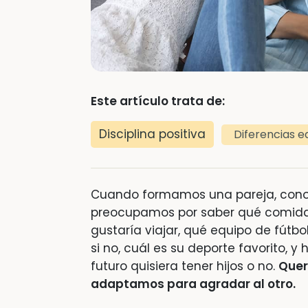
Este artículo trata de:
Disciplina positiva
Diferencias e
Cuando formamos una pareja, conoc
preocupamos por saber qué comida l
gustaría viajar, qué equipo de fútbol
si no, cuál es su deporte favorito, 
futuro quisiera tener hijos o no.
Quer
adaptamos para agradar al otro.