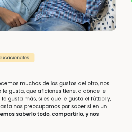
ducacionales
emos muchos de los gustos del otro, nos
e gusta, que aficiones tiene, a dónde le
 le gusta más, si es que le gusta el fútbol y,
y hasta nos preocupamos por saber si en un
emos saberlo todo, compartirlo, y nos