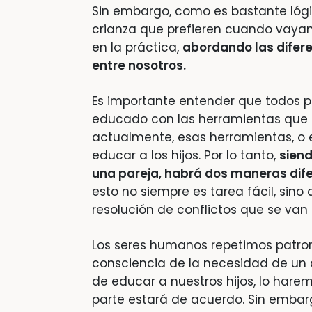
Sin embargo, como es bastante lógic
crianza que prefieren cuando vayan 
en la práctica,
abordando las difere
entre nosotros.
Es importante entender que todos p
educado con las herramientas que h
actualmente, esas herramientas, o e
educar a los hijos. Por lo tanto,
siend
una pareja, habrá dos maneras dife
esto no siempre es tarea fácil, sino 
resolución de conflictos que se va
Los seres humanos repetimos patro
consciencia de la necesidad de un 
de educar a nuestros hijos, lo hare
parte estará de acuerdo. Sin embar