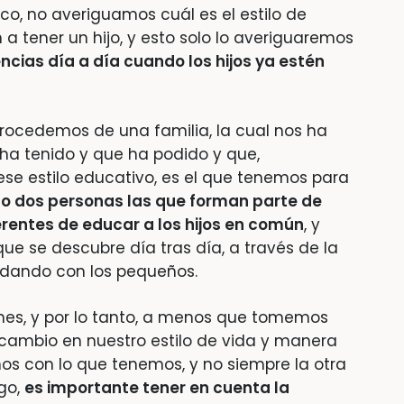
o, no averiguamos cuál es el estilo de
a tener un hijo, y esto solo lo averiguaremos
ncias día a día cuando los hijos ya estén
rocedemos de una familia, la cual nos ha
a tenido y que ha podido y que,
se estilo educativo, es el que tenemos para
o dos personas las que forman parte de
rentes de educar a los hijos en común
, y
que se descubre día tras día, a través de la
n dando con los pequeños.
nes, y por lo tanto, a menos que tomemos
cambio en nuestro estilo de vida y manera
mos con lo que tenemos, y no siempre la otra
go,
es importante tener en cuenta la