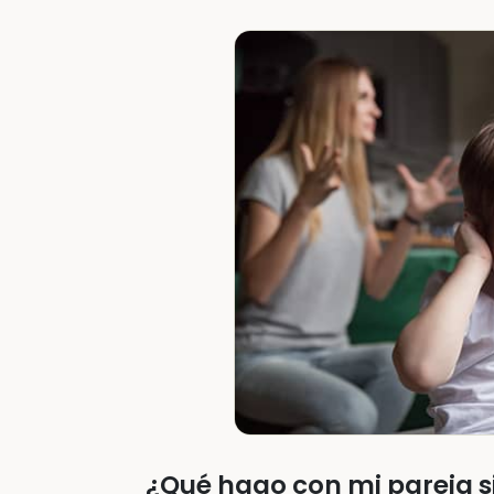
¿Qué hago con mi pareja si 