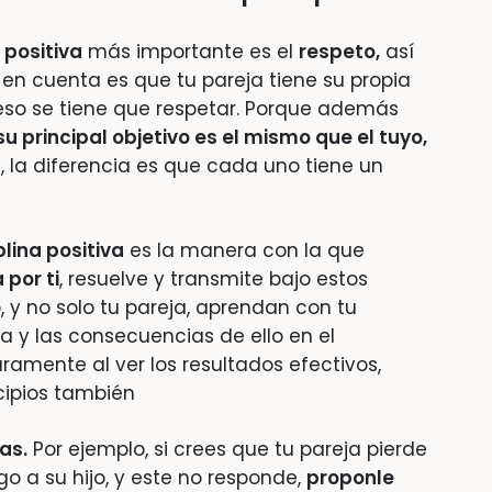
 positiva
más importante es el
respeto,
así
 en cuenta es que tu pareja tiene su propia
y eso se tiene que respetar. Porque además
su principal objetivo es el mismo que el tuyo,
a
, la diferencia es que cada uno tiene un
plina positiva
es la manera con la que
por ti
, resuelve y transmite bajo estos
, y no solo tu pareja, aprendan con tu
 y las consecuencias de ello en el
ramente al ver los resultados efectivos,
cipios también
as.
Por ejemplo, si crees que tu pareja pierde
go a su hijo, y este no responde,
proponle