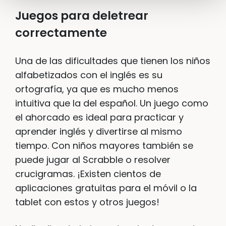
Juegos para deletrear
correctamente
Una de las dificultades que tienen los niños
alfabetizados con el inglés es su
ortografía, ya que es mucho menos
intuitiva que la del español. Un juego como
el ahorcado es ideal para practicar y
aprender inglés y divertirse al mismo
tiempo. Con niños mayores también se
puede jugar al Scrabble o resolver
crucigramas. ¡Existen cientos de
aplicaciones gratuitas para el móvil o la
tablet con estos y otros juegos!