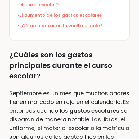
el curso escolar?
El aumento de los gastos escolares
¿Cómo ahorrar en la vuelta al cole?
¿Cuáles son los gastos
principales durante el curso
escolar?
Septiembre es un mes que muchos padres
tienen marcado en rojo en el calendario. Es
entonces cuando los
gastos escolares
se
disparan de manera notable. Los libros, el
uniforme, el material escolar o la matrícula
son algunos de los gastos fijos en los