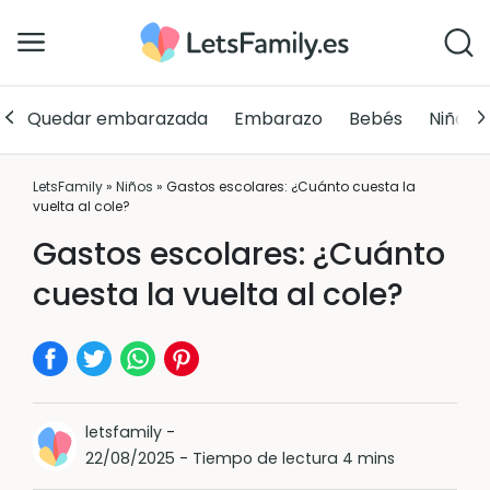
Quedar embarazada
Embarazo
Bebés
Niños
LetsFamily
»
Niños
»
Gastos escolares: ¿Cuánto cuesta la
vuelta al cole?
Gastos escolares: ¿Cuánto
cuesta la vuelta al cole?
letsfamily
-
22/08/2025
-
Tiempo de lectura 4 mins