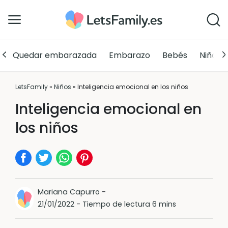
Quedar embarazada
Embarazo
Bebés
Niños
LetsFamily
»
Niños
»
Inteligencia emocional en los niños
Inteligencia emocional en
los niños
Mariana Capurro
-
21/01/2022
-
Tiempo de lectura 6 mins