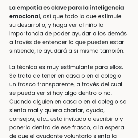
La empatía es clave para la inteligencia
emocional
, así que todo lo que estimule
su desarrollo, y haga ver al niño la
importancia de poder ayudar a los demás
a través de entender lo que pueden estar
sintiendo, le ayudará a si mismo también.
La técnica es muy estimulante para ellos.
Se trata de tener en casa o en el colegio
un frasco transparente, a través del cual
se pueda ver si hay algo dentro o no.
Cuando alguien en casa o en el colegio se
sienta mal y quiera charlar, ayuda,
consejos, etc… está invitado a escribirlo y
ponerlo dentro de ese frasco, a la espera
de que el ayudante voluntario sienta la