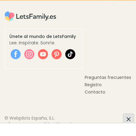
Únete al mundo de LetsFamily
Lee. Inspírate. Sonríe.
Preguntas frecuentes
Registro
Contacto
© Webpilots España, S.L.
C/ Doctor Trueta, 183, Pl.10 Pta.6
08005 Barcelona, España