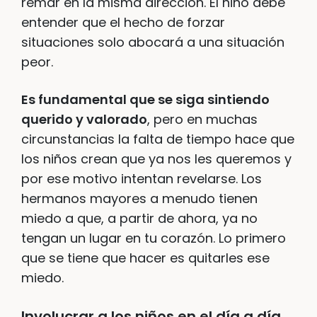
remar en la misma dirección. El niño debe
entender que el hecho de forzar
situaciones solo abocará a una situación
peor.
Es fundamental que se siga sintiendo
querido y valorado
, pero en muchas
circunstancias la falta de tiempo hace que
los niños crean que ya nos les queremos y
por ese motivo intentan revelarse. Los
hermanos mayores a menudo tienen
miedo a que, a partir de ahora, ya no
tengan un lugar en tu corazón. Lo primero
que se tiene que hacer es quitarles ese
miedo.
Involucrar a los niños en el día a día