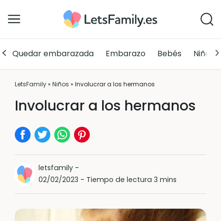
Quedar embarazada
Embarazo
Bebés
Niños
LetsFamily
»
Niños
»
Involucrar a los hermanos
Involucrar a los hermanos
letsfamily
-
02/02/2023
-
Tiempo de lectura 3 mins