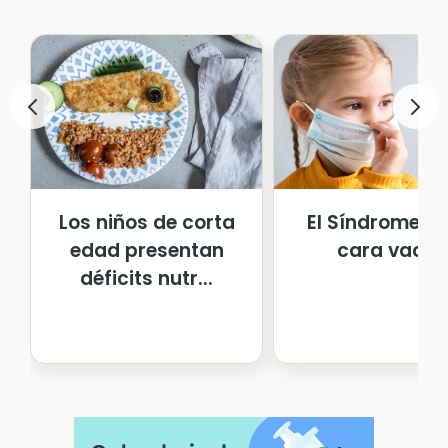
Los niños de corta
El Síndrome de
edad presentan
cara vacía
déficits nutr...