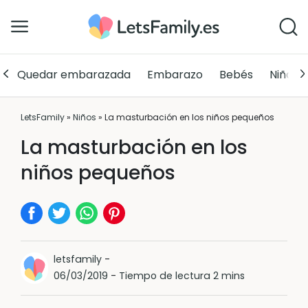
Quedar embarazada
Embarazo
Bebés
Niños
LetsFamily
»
Niños
»
La masturbación en los niños pequeños
La masturbación en los
niños pequeños
letsfamily
-
06/03/2019
-
Tiempo de lectura 2 mins