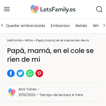
Quedar embarazada
Embarazo
Bebés
Niños
LetsFamily
»
Niños
»
Papá, mamá, en el cole se ríen de mi
Papá, mamá, en el cole se
ríen de mi
Ana Torres
-
31/10/2023
-
Tiempo de lectura 4 mins