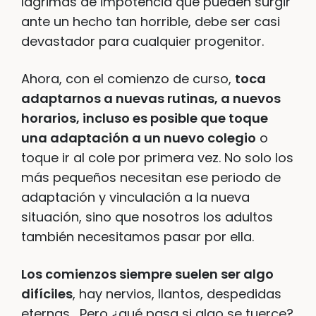
lágrimas de impotencia que pueden surgir
ante un hecho tan horrible, debe ser casi
devastador para cualquier progenitor.
Ahora, con el comienzo de curso,
toca
adaptarnos a nuevas rutinas, a nuevos
horarios, incluso es posible que toque
una adaptación a un nuevo colegio
o
toque ir al cole por primera vez. No solo los
más pequeños necesitan ese periodo de
adaptación y vinculación a la nueva
situación, sino que nosotros los adultos
también necesitamos pasar por ella.
Los comienzos siempre suelen ser algo
difíciles
, hay nervios, llantos, despedidas
eternas… Pero ¿qué pasa si algo se tuerce?