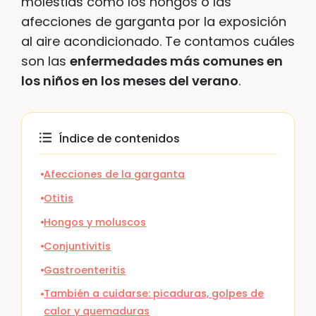
molestias como los hongos o las
afecciones de garganta por la exposición
al aire acondicionado. Te contamos cuáles
son las
enfermedades más comunes en
los niños en los meses del verano
.
Índice de contenidos
Afecciones de la garganta
Otitis
Hongos y moluscos
Conjuntivitis
Gastroenteritis
También a cuidarse: picaduras, golpes de
calor y quemaduras