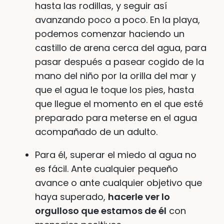
hasta las rodillas, y seguir así
avanzando poco a poco. En la playa,
podemos comenzar haciendo un
castillo de arena cerca del agua, para
pasar después a pasear cogido de la
mano del niño por la orilla del mar y
que el agua le toque los pies, hasta
que llegue el momento en el que esté
preparado para meterse en el agua
acompañado de un adulto.
Para él, superar el miedo al agua no
es fácil. Ante cualquier pequeño
avance o ante cualquier objetivo que
haya superado,
hacerle ver lo
orgulloso que estamos de él
con