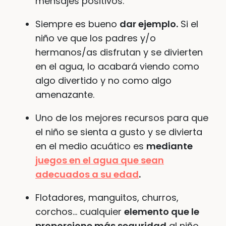
mensajes positivos.
Siempre es bueno
dar ejemplo.
Si el
niño ve que los padres y/o
hermanos/as disfrutan y se divierten
en el agua, lo acabará viendo como
algo divertido y no como algo
amenazante.
Uno de los mejores recursos para que
el niño se sienta a gusto y se divierta
en el medio acuático es
mediante
juegos en el agua que sean
adecuados a su edad
.
Flotadores, manguitos, churros,
corchos… cualquier
elemento que le
proporcione más seguridad
al niño