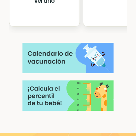
verano