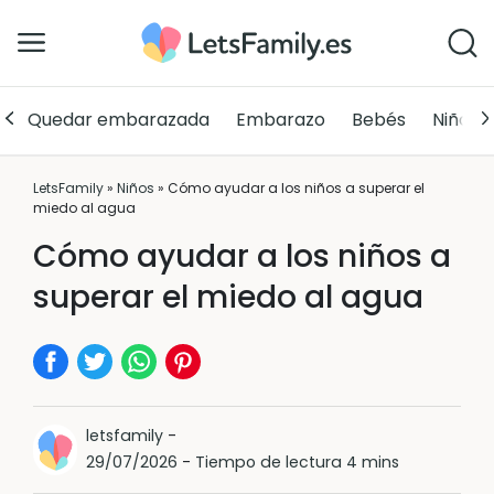
Quedar embarazada
Embarazo
Bebés
Niños
LetsFamily
»
Niños
»
Cómo ayudar a los niños a superar el
miedo al agua
Cómo ayudar a los niños a
superar el miedo al agua
letsfamily
-
29/07/2026
-
Tiempo de lectura 4 mins