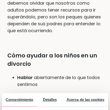
debemos olvidar que nosotros como
adultos podemos tener recursos para ir
superándolo, pero son los peques quienes
dependen de sus padres para entender lo
que está ocurriendo.
Cómo ayudar a los niños en un
divorcio
Hablar
abiertamente de lo que todos
sentimos
Mostrar
también nuestras emociones,
Consentimiento
Detalles
Acerca de las cookies
sin miedo a llorar o a sentirnos tristes