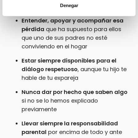
sucedió hace tiempo, además de:
Denegar
Entender, apoyar y acompañar
esa
pérdida
que ha supuesto para ellos
que uno de sus padres no esté
conviviendo en el hogar
Estar siempre disponibles
para el
diálogo respetuoso
, aunque tu hijo te
hable de tu expareja
Nunca dar por hecho que saben algo
si no se lo hemos explicado
previamente
Llevar siempre la responsabilidad
parental
por encima de todo y ante