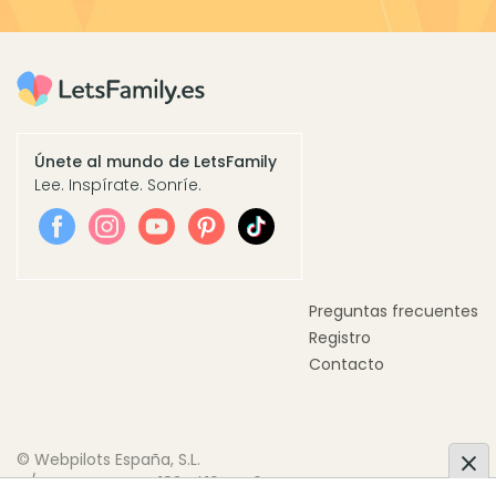
Únete al mundo de LetsFamily
Lee. Inspírate. Sonríe.
Preguntas frecuentes
Registro
Contacto
© Webpilots España, S.L.
C/ Doctor Trueta, 183, Pl.10 Pta.6