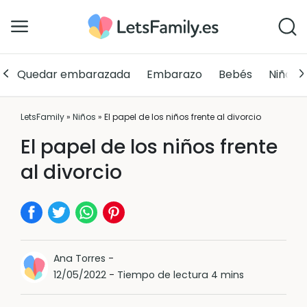
Quedar embarazada
Embarazo
Bebés
Niños
LetsFamily
»
Niños
»
El papel de los niños frente al divorcio
El papel de los niños frente
al divorcio
Ana Torres
-
12/05/2022
-
Tiempo de lectura 4 mins