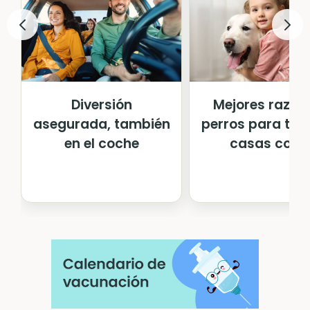
Diversión
Mejores razas
asegurada, también
perros para ten
en el coche
casas con...