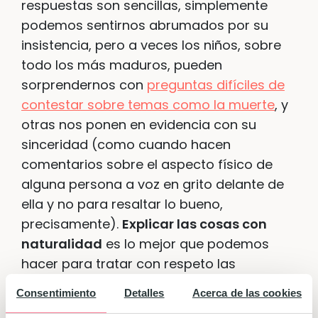
respuestas son sencillas, simplemente
podemos sentirnos abrumados por su
insistencia, pero a veces los niños, sobre
todo los más maduros, pueden
sorprendernos con
preguntas difíciles de
contestar sobre temas como la muerte
, y
otras nos ponen en evidencia con su
sinceridad (como cuando hacen
comentarios sobre el aspecto físico de
alguna persona a voz en grito delante de
ella y no para resaltar lo bueno,
precisamente).
Explicar las cosas con
naturalidad
es lo mejor que podemos
hacer para tratar con respeto las
inquietudes de nuestros hijos y
darle
Consentimiento
Detalles
Acerca de las cookies
siempre explicaciones adecuadas a su