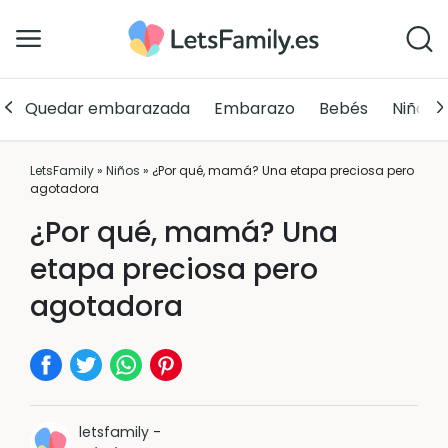
Quedar embarazada
Embarazo
Bebés
Niños
LetsFamily
»
Niños
»
¿Por qué, mamá? Una etapa preciosa pero
agotadora
¿Por qué, mamá? Una
etapa preciosa pero
agotadora
letsfamily
-