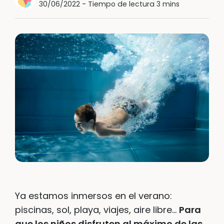
30/06/2022
-
Tiempo de lectura 3 mins
Ya estamos inmersos en el verano:
piscinas, sol, playa, viajes, aire libre…
Para
que los niños disfruten al máximo de las