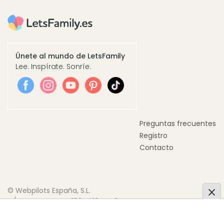
Únete al mundo de LetsFamily
Lee. Inspírate. Sonríe.
Preguntas frecuentes
Registro
Contacto
© Webpilots España, S.L.
C/ Doctor Trueta, 183, Pl.10 Pta.6
08005 Barcelona, España