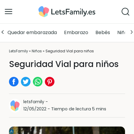
Quedar embarazada
Embarazo
Bebés
Niños
LetsFamily
»
Niños
»
Seguridad Vial para niños
Seguridad Vial para niños
letsfamily
-
12/05/2022
-
Tiempo de lectura 5 mins