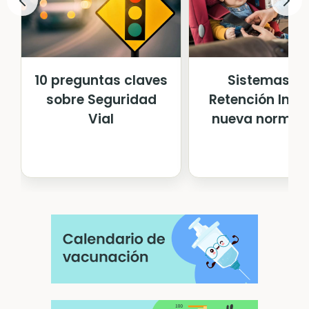
10 preguntas claves
Sistemas d
sobre Seguridad
Retención Infan
Vial
nueva normat