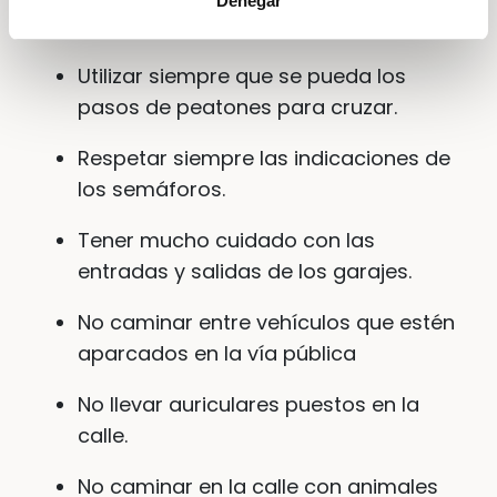
Denegar
interior de la acera.
Utilizar siempre que se pueda los
pasos de peatones para cruzar.
Respetar siempre las indicaciones de
los semáforos.
Tener mucho cuidado con las
entradas y salidas de los garajes.
No caminar entre vehículos que estén
aparcados en la vía pública
No llevar auriculares puestos en la
calle.
No caminar en la calle con animales