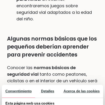
encontraremos juegos sobre
seguridad vial adaptados a la edad
del niño.
Algunas normas básicas que los
pequeños deberían aprender
para prevenir accidentes
Conocer las
normas básicas de
seguridad vial
tanto como peatones,
ciclistas o en el interior de un vehículo será
clave para evitar, prevenir y reducir
Consentimiento
Detalles
Acerca de las cookies
accidentes. Algunas de estas
normas
básicas de seguridad vial para niños
Esta página web usa cookies