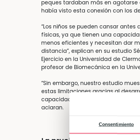
peques tardaban más en agotarse qu
había visto esta conexión con los de
“Los niños se pueden cansar antes 
físicas, ya que tienen una capacid
menos eficientes y necesitan dar 
distancia”, explican en su estudio Sé
Ejercicio en la Universidad de Clerm
profesor de Biomecánica en la Unive
“Sin embargo, nuestro estudio mues
estas limitaciones gracias al desarr
capacidad de recuperarse rápidament
aclaran.
Consentimiento