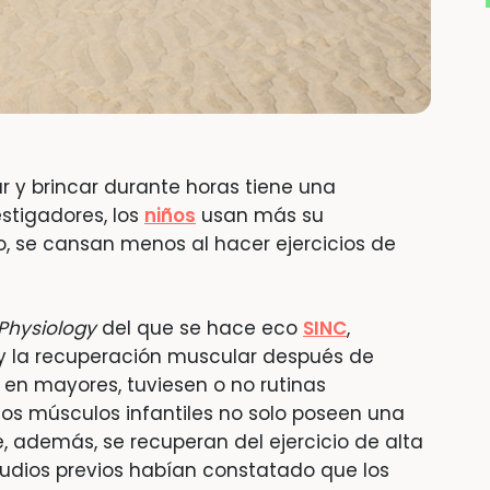
r y brincar durante horas tiene una
estigadores, los
niños
usan más su
o, se cansan menos al hacer ejercicios de
 Physiology
del que se hace eco
SINC
,
y la recuperación muscular después de
 en mayores, tuviesen o no rutinas
os músculos infantiles no solo poseen una
ue, además, se recuperan del ejercicio de alta
studios previos habían constatado que los