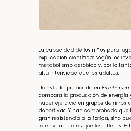
La capacidad de los niños para juga
explicación científica: según los inv
metabolismo aeróbico y, por lo tant
alta intensidad que los adultos.
Un estudio publicado en F
rontiers in
compara la producción de energía 
hacer ejercicio en grupos de niños y
deportivas. Y han comprobado que l
gran resistencia a la fatiga, sino q
intensidad antes que los atletas. E