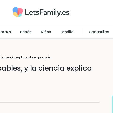
arazo
Bebés
Niños
Familia
Canastillas
 la ciencia explica ahora por qué
sables, y la ciencia explica