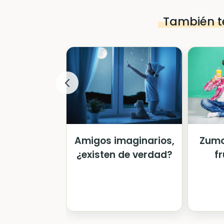
También t
Amigos imaginarios,
Zumo
¿existen de verdad?
f