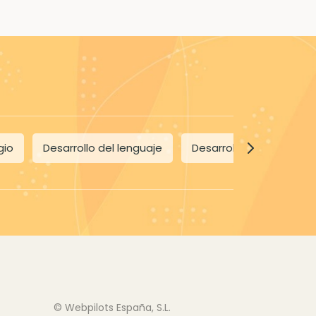
gio
Desarrollo del lenguaje
Desarrollo del niño
© Webpilots España, S.L.