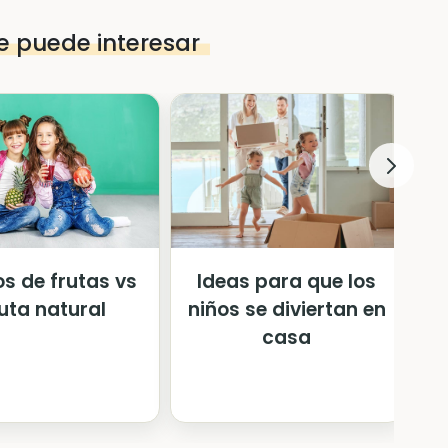
e puede interesar
s de frutas vs
Ideas para que los
ruta natural
niños se diviertan en
casa