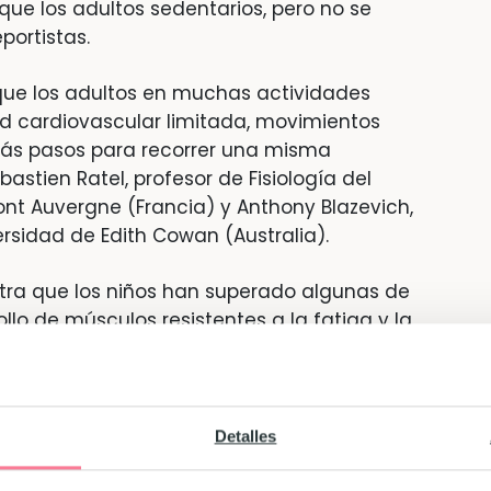
e los adultos sedentarios, pero no se
portistas.
que los adultos en muchas actividades
ad cardiovascular limitada, movimientos
más pasos para recorrer una misma
bastien Ratel, profesor de Fisiología del
ont Auvergne (Francia) y Anthony Blazevich,
rsidad de Edith Cowan (Australia).
tra que los niños han superado algunas de
ollo de músculos resistentes a la fatiga y la
e del ejercicio de alta intensidad”,
Detalles