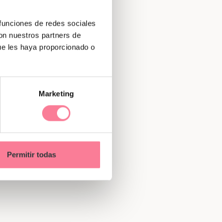
 funciones de redes sociales
con nuestros partners de
ue les haya proporcionado o
Marketing
Permitir todas