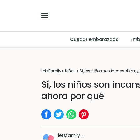
Quedar embarazada
Emb
LetsFamily
»
Niños
»
Sí, los niños son incansables, y
Sí, los niños son incan
ahora por qué
letsfamily
-