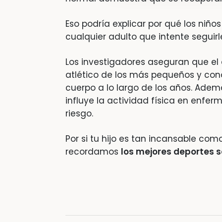
Eso podría explicar por qué los niño
cualquier adulto que intente seguirle
Los investigadores aseguran que el e
atlético de los más pequeños y con
cuerpo a lo largo de los años. Ad
influye la actividad física en enfe
riesgo.
Por si tu hijo es tan incansable como
recordamos
los mejores deportes s