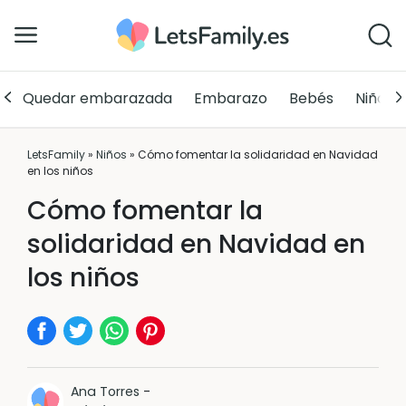
Quedar embarazada
Embarazo
Bebés
Niños
LetsFamily
»
Niños
»
Cómo fomentar la solidaridad en Navidad
en los niños
Cómo fomentar la
solidaridad en Navidad en
los niños
Ana Torres
-