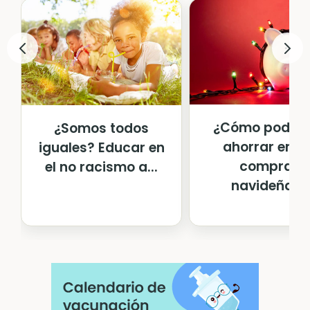
¿Cómo podem
¿Somos todos
ahorrar en la
iguales? Educar en
compras
el no racismo a...
navideñas?