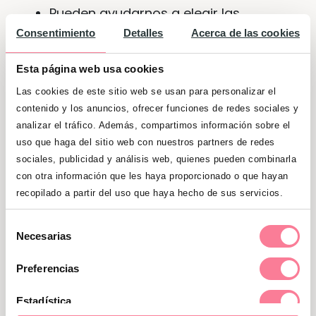
Pueden ayudarnos a elegir las
asociaciones donde llevar todo
Consentimiento
Detalles
Acerca de las cookies
Pueden acompañarnos a donar sus
Esta página web usa cookies
juguetes y su ropa
Las cookies de este sitio web se usan para personalizar el
contenido y los anuncios, ofrecer funciones de redes sociales y
Pueden hablar con alguna persona de
analizar el tráfico. Además, compartimos información sobre el
la asociación para verbalizar ellos
uso que haga del sitio web con nuestros partners de redes
mismos su gesto altruista
sociales, publicidad y análisis web, quienes pueden combinarla
con otra información que les haya proporcionado o que hayan
Podéis hablar de sus sentimientos y
recopilado a partir del uso que haya hecho de sus servicios.
emociones al deshacerse de sus
cosas
Selección
Necesarias
de
Y al final, podéis hablar de sus
consentimiento
Preferencias
sentimientos y emociones al saber
que está ayudando a otros niños
Estadística