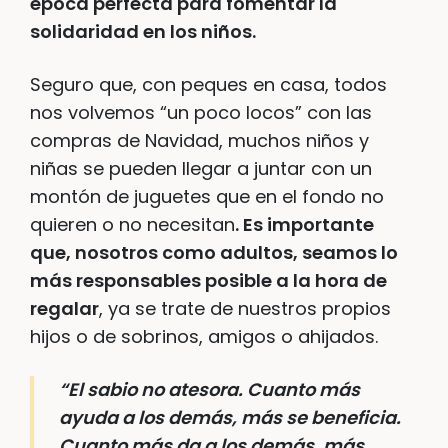
época perfecta para fomentar la
solidaridad en los niños.
Seguro que, con peques en casa, todos
nos volvemos “un poco locos” con las
compras de Navidad, muchos niños y
niñas se pueden llegar a juntar con un
montón de juguetes que en el fondo no
quieren o no necesitan
. Es importante
que, nosotros como adultos, seamos lo
más responsables posible a la hora de
regalar
, ya se trate de nuestros propios
hijos o de sobrinos, amigos o ahijados.
“El sabio no atesora. Cuanto más
ayuda a los demás, más se beneficia.
Cuanto más da a los demás, más